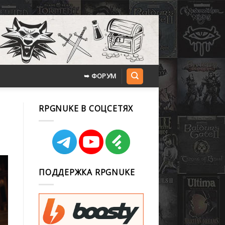
➥ ФОРУМ
RPGNUKE В СОЦСЕТЯХ
ПОДДЕРЖКА RPGNUKE