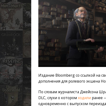
Издание Bloomberg со ссылкой на св
дополнения для ролевого экшена Hog
По словам журналиста Джейсона Шра
DLC, слухи о котором
ходили
ранее —
одновременно с выпуском переиздани