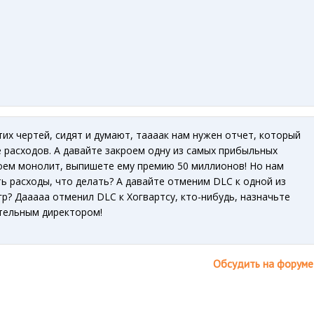
тих чертей, сидят и думают, таааак нам нужен отчет, который
расходов. А давайте закроем одну из самых прибыльных
оем монолит, выпишете ему премию 50 миллионов! Но нам
 расходы, что делать? А давайте отменим DLC к одной из
р? Дааааа отменил DLC к Хогвартсу, кто-нибудь, назначьте
ительным директором!
Обсудить на форуме