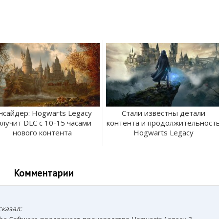
нсайдер: Hogwarts Legacy
Стали известны детали
олучит DLC с 10-15 часами
контента и продолжительност
нового контента
Hogwarts Legacy
Комментарии
сказал: