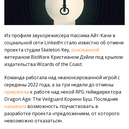
Из профиля звукорежиссёра Нассима Айт-Качи в
социальной сети LinkedIn стало известно об отмене
проекта студии Skeleton Key,
основанной
ветераном BioWare Кристианом Дэйли под крылом
издательства Wizards of the Coast.
Команда работала над неанонсированной игрой с
середины 2022 года, а за три недели до отмены
привлекла
к работе над некой RPG геймдиректора
Dragon Age: The Veilguard Коринн Буш. Последняя
называла
возможность поучаствовать в
разработке проекта «предложением, от которого
невозможно отказаться».