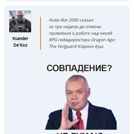
Nuke-Bot 2000 сказал:
за три недели до отмены
привлекла
к работе над некой
Ksander
RPG геймдиректора Dragon Age:
De'Koz
The Veilguard Коринн Буш