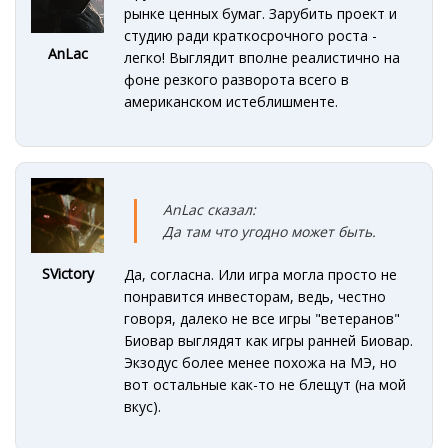
рынке ценных бумаг. Зарубить проект и
студию ради краткосрочного роста -
AnLac
легко! Выглядит вполне реалистично на
фоне резкого разворота всего в
американском истеблишменте.
AnLac сказал:
Да там что угодно может быть.
SVictory
Да, согласна. Или игра могла просто не
понравится инвесторам, ведь, честно
говоря, далеко не все игры "ветеранов"
Биовар выглядят как игры ранней Биовар.
Экзодус более менее похожа на МЭ, но
вот остальные как-то не блещут (на мой
вкус).