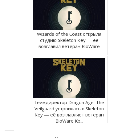
Wizards of the Coast открыла
студию Skeleton Key — её
возглавил ветеран BioWare
Геймдиректор Dragon Age: The
Veilguard устроилась в Skeleton
Key — её возглавляет ветеран
BioWare Кр...