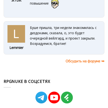
St1Let
повышение
Буше пришла, три недели знакомилась с
диздоками, сказала, о, это будет
очередной вейлгард, и проект закрыли.
Возрадуемся, братие!
Lemmier
Обсудить на форуме ➥
RPGNUKE В СОЦСЕТЯХ