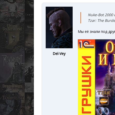
Nuke-Bot 2000 
Tzar: The Burd
Мы её знали под дру
Del-Vey