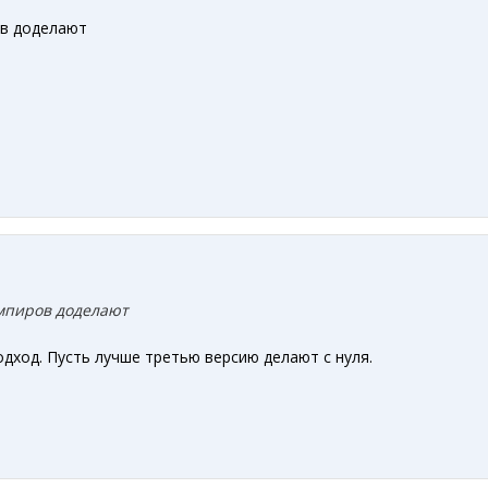
в доделают
мпиров доделают
дход. Пусть лучше третью версию делают с нуля.