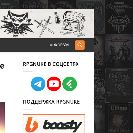
➥ ФОРУМ
ce
RPGNUKE В СОЦСЕТЯХ
ПОДДЕРЖКА RPGNUKE