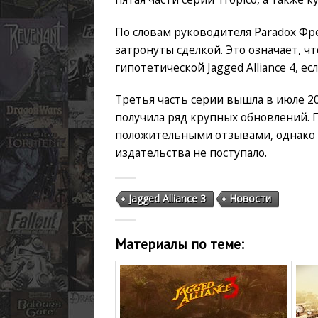
По словам руководителя Paradox Фр
затронуты сделкой. Это означает, ч
гипотетической Jagged Alliance 4, е
Третья часть серии вышла в июле 20
получила ряд крупных обновлений. 
положительными отзывами, однако 
издательства не поступало.
Jagged Alliance 3
Новости
Материалы по теме: