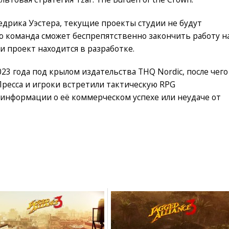
едрика Уэстера, текущие проекты студии не будут
то команда сможет беспрепятственно закончить работу н
сли проект находится в разработке.
23 года под крылом издательства THQ Nordic, после чего
Пресса и игроки встретили тактическую RPG
информации о её коммерческом успехе или неудаче от