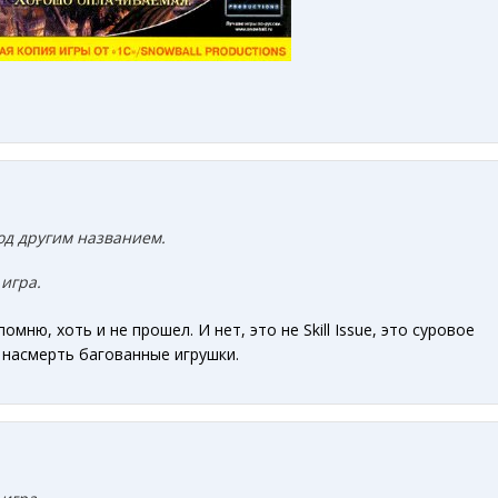
од другим названием.
игра.
помню, хоть и не прошел. И нет, это не Skill Issue, это суровое
 насмерть багованные игрушки.