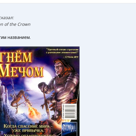
сказал:
en of the Crown
гим названием.