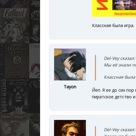
Классная была игра.
Del-Vey сказал:
Мы её знали п
Классная была 
Tayon
Йеп. Я ее до сих пор 
пиратское детство и
Del-Vey сказал: