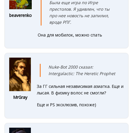
Была еще игра по Игре
престолов. Я удивлен, что ты
beaverenko
про нее новость не запилил,
вроде РПГ.
Она для мобилок, можно спать
Nuke-Bot 2000 сказал:
Intergalactic: The Heretic Prophet
За ГГ сильная независимая азиатка. Еще и
лысая. В физику волос не смогли?
MrGray
Еще и PS эксклюзив, похоже)