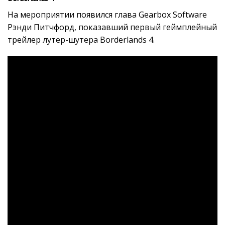
На мероприятии появился глава Gearbox Software
Рэнди Питчфорд, показавший первый геймплейный
трейлер лутер-шутера Borderlands 4.