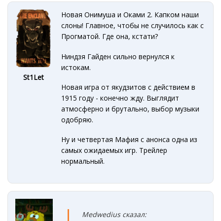
Новая Онимуша и Оками 2. Капком наши
слоны! Главное, чтобы не случилось как с
Прогматой. Где она, кстати?
Ниндзя Гайден сильно вернулся к
истокам.
St1Let
Новая игра от якудзитов с действием в
1915 году - конечно жду. Выглядит
атмосферно и брутально, выбор музыки
одобряю.
Ну и четвертая Мафия с анонса одна из
самых ожидаемых игр. Трейлер
нормальный.
Medwedius сказал: