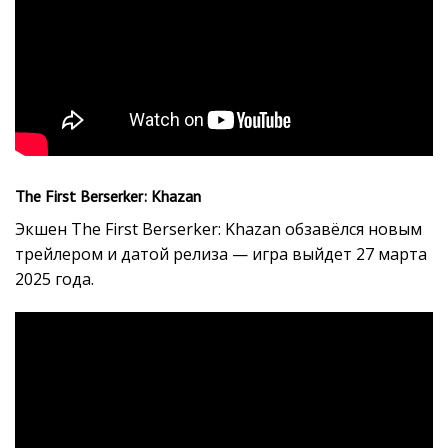
The First Berserker: Khazan
Экшен The First Berserker: Khazan обзавёлся новым
трейлером и датой релиза — игра выйдет 27 марта
2025 года.