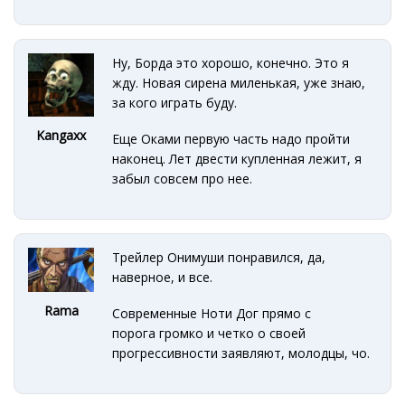
Ну, Борда это хорошо, конечно. Это я
жду. Новая сирена миленькая, уже знаю,
за кого играть буду.
Kangaxx
Еще Оками первую часть надо пройти
наконец. Лет двести купленная лежит, я
забыл совсем про нее.
Трейлер Онимуши понравился, да,
наверное, и все.
Rama
Современные Ноти Дог прямо с
порога громко и четко о своей
прогрессивности заявляют, молодцы, чо.