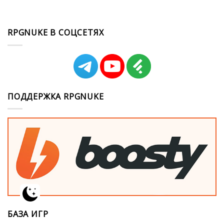
RPGNUKE В СОЦСЕТЯХ
ПОДДЕРЖКА RPGNUKE
БАЗА ИГР