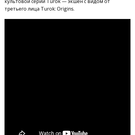
культовой серии Turok — экшен с видом от
третьего лица Turok: Origins.