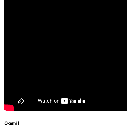
Okami II