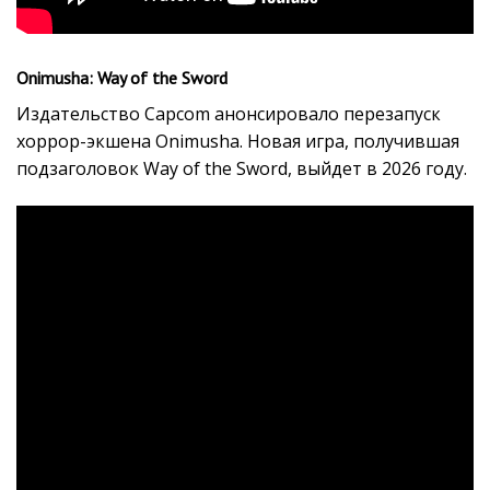
Onimusha: Way of the Sword
Издательство Capcom анонсировало перезапуск
хоррор-экшена Onimusha. Новая игра, получившая
подзаголовок Way of the Sword, выйдет в 2026 году.