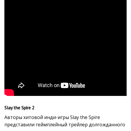
Slay the Spire 2
Авторы хитовой инди-игры Slay the Spire
представили геймплейный трейлер долгожданного