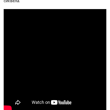
сиквела.