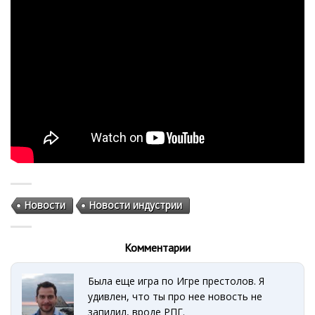
Новости
Новости индустрии
Комментарии
Была еще игра по Игре престолов. Я
удивлен, что ты про нее новость не
запилил, вроде РПГ.