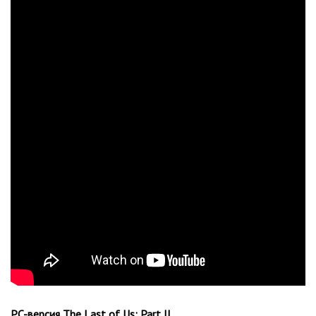
PC-версия The Last of Us: Part II