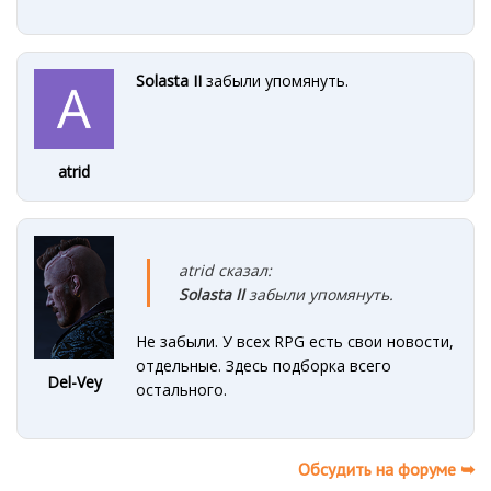
Solasta II
забыли упомянуть.
atrid
atrid сказал:
Solasta II
забыли упомянуть.
Не забыли. У всех RPG есть свои новости,
отдельные. Здесь подборка всего
Del-Vey
остального.
Обсудить на форуме ➥