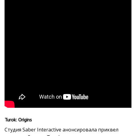
Turok: Origins
Студия Saber Interactive анонсировала приквел