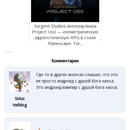
Surgent Studios анонсировала
Project Uso — изометрическую
афроготическую RPG в стиле
Planescape: Tor...
Комментарии
Где-то в других анонсах слышал, что это
не просто андроид с душой бога хаоса.
Это андроид-вампир с душой бога хаоса.
Sirius
Helldog