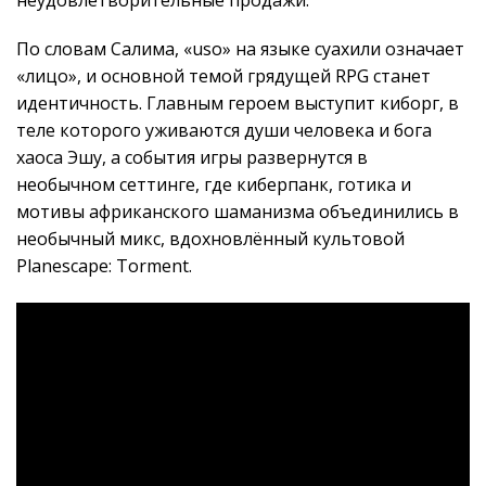
По словам Салима, «uso» на языке суахили означает
«лицо», и основной темой грядущей RPG станет
идентичность. Главным героем выступит киборг, в
теле которого уживаются души человека и бога
хаоса Эшу, а события игры развернутся в
необычном сеттинге, где киберпанк, готика и
мотивы африканского шаманизма объединились в
необычный микс, вдохновлённый культовой
Planescape: Torment.