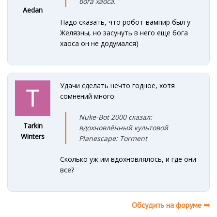
бога хаоса
.
Aedan
Надо сказать, что робот-вампир был у
Желязны, но засунуть в него еще бога
хаоса он не додумался)
Удачи сделать нечто годное, хотя
сомнений много.
Nuke-Bot 2000 сказал:
Tarkin
вдохновлённый культовой
Winters
Planescape: Torment
Сколько уж им вдохновлялось, и где они
все?
Обсудить на форуме ➥