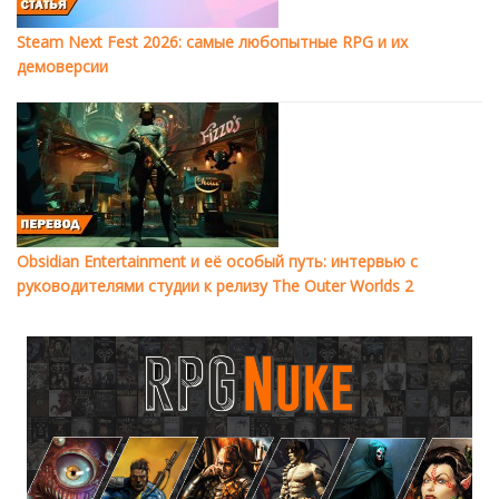
Steam Next Fest 2026: самые любопытные RPG и их
демоверсии
Obsidian Entertainment и её особый путь: интервью с
руководителями студии к релизу The Outer Worlds 2