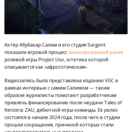
Актёр Абубакар Салим и его студия Surgent
показали игровой процесс
анонсированной ранее
ролевой игры Project Uso, эстетика которой
описывается как «афроготическая».
Видеозапись была представлена изданию VGC в
рамках интервью с самим Салимом — таким
образом журналисты помогают разработчикам
привлечь финансирование после неудачи Tales of
Kenzera: ZAU, дебютной игры команды. Её релиз
состоялся в начале 2024 года, после чего в студии
прошли сокращения, причиной которых стали
неудовлетворительные продажи.