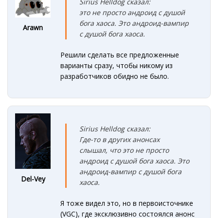
Sirius Helldog сказал:
это не просто андроид с душой
бога хаоса. Это андроид-вампир
Arawn
с душой бога хаоса.
Решили сделать все предложенные
варианты сразу, чтобы никому из
разработчиков обидно не было.
Sirius Helldog сказал:
Где-то в других анонсах
слышал, что это не просто
андроид с душой бога хаоса. Это
андроид-вампир с душой бога
Del-Vey
хаоса.
Я тоже видел это, но в первоисточнике
(VGC), где эксклюзивно состоялся анонс