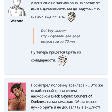
у меня еще не зажила рана на глазах от
игры с динозаврами, когда подумал, что
графон еще ничего.
Wizzard
Del-Vey сказал:
Игру сделали два деда
возрастом за 70 лет
Ну теперь придется брать из
солидарности.
Посмотрел половину трейлера и... Это же
ослабленный хроническим
насморком
Black Geyser: Couriers of
Darkness
на минималках! Обязательно
нужно брать и не добавлять в вишлист!