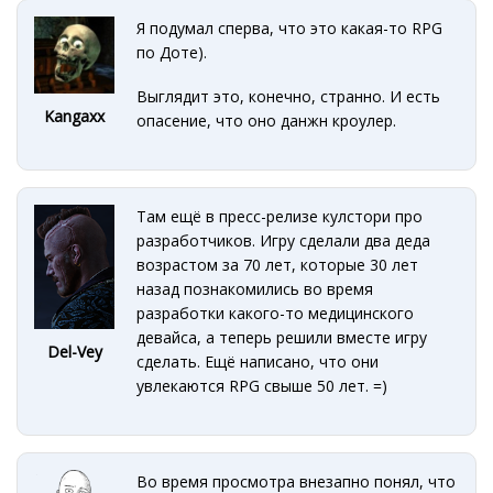
Я подумал сперва, что это какая-то RPG
по Доте).
Выглядит это, конечно, странно. И есть
Kangaxx
опасение, что оно данжн кроулер.
Там ещё в пресс-релизе кулстори про
разработчиков. Игру сделали два деда
возрастом за 70 лет, которые 30 лет
назад познакомились во время
разработки какого-то медицинского
девайса, а теперь решили вместе игру
Del-Vey
сделать. Ещё написано, что они
увлекаются RPG свыше 50 лет. =)
Во время просмотра внезапно понял, что