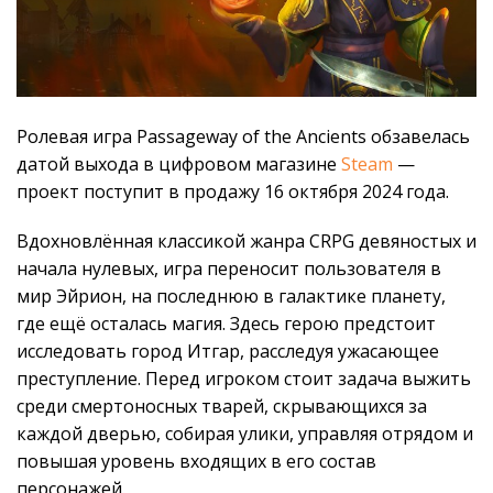
Ролевая игра Passageway of the Ancients обзавелась
датой выхода в цифровом магазине
Steam
—
проект поступит в продажу 16 октября 2024 года.
Вдохновлённая классикой жанра CRPG девяностых и
начала нулевых, игра переносит пользователя в
мир Эйрион, на последнюю в галактике планету,
где ещё осталась магия. Здесь герою предстоит
исследовать город Итгар, расследуя ужасающее
преступление. Перед игроком стоит задача выжить
среди смертоносных тварей, скрывающихся за
каждой дверью, собирая улики, управляя отрядом и
повышая уровень входящих в его состав
персонажей.