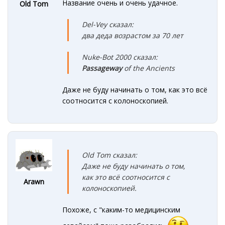
Название очень и очень удачное.
Old Tom
Del-Vey сказал:
два деда возрастом за 70 лет
Nuke-Bot 2000 сказал:
Passageway
of the Ancients
Даже не буду начинать о том, как это всё
соотносится с колоноскопией.
Old Tom сказал:
Даже не буду начинать о том,
как это всё соотносится с
Arawn
колоноскопией.
Похоже, с "каким-то медицинским