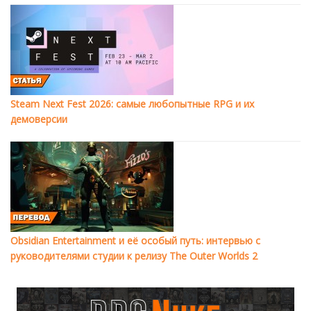
Steam Next Fest 2026: самые любопытные RPG и их
демоверсии
Obsidian Entertainment и её особый путь: интервью с
руководителями студии к релизу The Outer Worlds 2