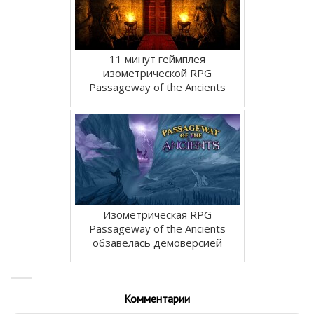
11 минут геймплея
изометрической RPG
Passageway of the Ancients
Изометрическая RPG
Passageway of the Ancients
обзавелась демоверсией
Комментарии