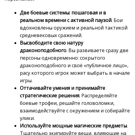
Две боевые системы: пошаговая и в
реальном времени с активной паузой
. Бои
вдохновлены оружием и реальной тактикой
средневековых сражений.
Высвободите свою натуру
драконоподобного
. Вы развиваете сразу две
персоны одновременно: сокрытого
драконоподобного и своё «публичное лицо»,
расу которого игрок может выбрать в начале
игры.
Оттачивайте умения и принимайте
стратегические решения
. Распределяйте
боевые трофеи, решайте головоломки,
взаимодействуйте с окружением и собирайте
улики.
Используйте мощные магические предметы
.
Тщательно экипируйте вещи, влияющие на