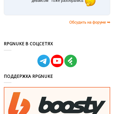
девайсом" тоже разобрались
Обсудить на форуме ➥
RPGNUKE В СОЦСЕТЯХ
ПОДДЕРЖКА RPGNUKE