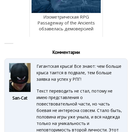
Изометрическая RPG
Passageway of the Ancients
обзавелась демоверсией
Комментарии
Гигантская крыса! Все знают: чем больше
крыса таится в подвале, тем больше
заявка на успех у РПГ!
Текст переводить не стал, потому не
имею представления о
San-Cat
повествовательной части, но часть
боевая не интересна совсем. Стало быть,
половина игры уже уныла, и вся надежда
только на уникальность и
неповторимость второй личности. Этот