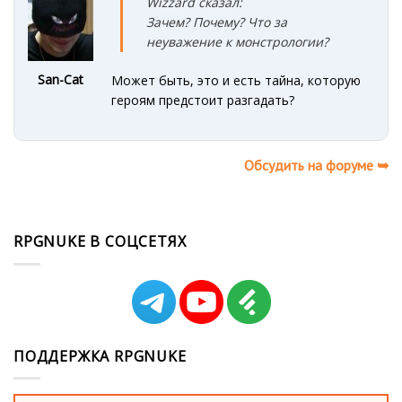
Wizzard сказал:
Зачем? Почему? Что за
неуважение к монстрологии?
San-Cat
Может быть, это и есть тайна, которую
героям предстоит разгадать?
Обсудить на форуме ➥
RPGNUKE В СОЦСЕТЯХ
ПОДДЕРЖКА RPGNUKE