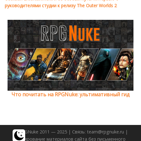
руководителями студии к релизу The Outer Worlds 2
Что почитать на RPGNuke: ультимативный гид
© RPGNuke 2011 — 2025 | Связь: team@rpgnuke.ru |
Копирование материалов сайта без письменного