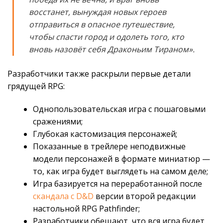
восстанет, вынуждая новых героев
отправиться в опасное путешествие,
чтобы спасти город и одолеть того, кто
вновь назовёт себя Драконьим Тираном».
Разработчики также раскрыли первые детали
грядущей RPG:
Однопользовательская игра с пошаговыми
сражениями;
Глубокая кастомизация персонажей;
Показанные в трейлере неподвижные
модели персонажей в формате миниатюр —
то, как игра будет выглядеть на самом деле;
Игра базируется на переработанной после
скандала с D&D
версии второй редакции
настольной RPG Pathfinder;
Разработчики обещают, что вся игра будет