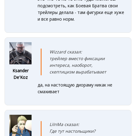
подсмотреть, как Боевая Братва свои
трейлеры делала - там фигурки еще хуже
и все равно норм.
Wizzard сказал:
трейлер вместо фиксации
интереса, наоборот,
Ksander
скептицизм вырабатывает
De'Koz
да, на настоящую диораму никак не
смахивает
LiInMa сказал:
Где тут настольщики?