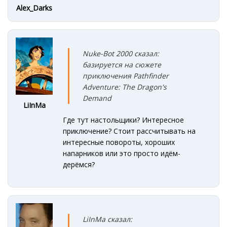
Alex_Darks
Nuke-Bot 2000 сказал:
базируется на сюжете
приключения Pathfinder
Adventure: The Dragon's
Demand
LiInMa
Где тут настольщики? Интересное
приключение? Стоит рассчитывать на
интересные повороты, хороших
напарников или это просто идём-
дерёмся?
LiInMa сказал: