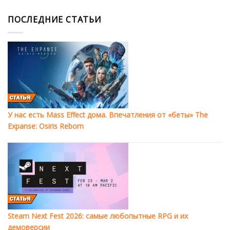
ПОСЛЕДНИЕ СТАТЬИ
У нас есть Mass Effect дома. Впечатления от «беты» The
Expanse: Osiris Reborn
Steam Next Fest 2026: самые любопытные RPG и их
демоверсии