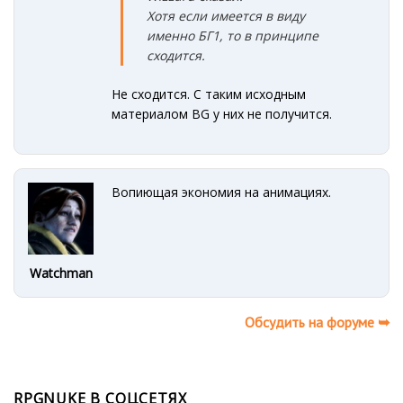
Хотя если имеется в виду
именно БГ1, то в принципе
сходится.
Не сходится. С таким исходным
материалом BG у них не получится.
Вопиющая экономия на анимациях.
Watchman
Обсудить на форуме ➥
RPGNUKE В СОЦСЕТЯХ