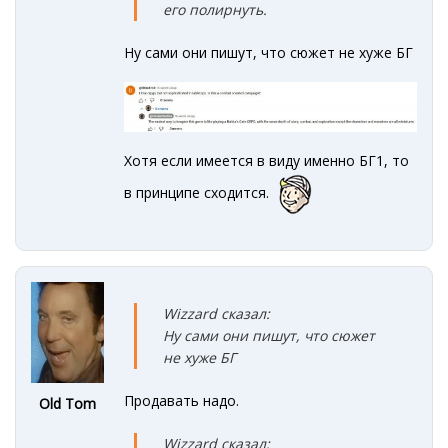
его полирнуть.
Ну сами они пишут, что сюжет не хуже БГ
Хотя если имеется в виду именно БГ1, то
в принципе сходится.
Wizzard сказал:
Ну сами они пишут, что сюжет
не хуже БГ
Продавать надо.
Old Tom
Wizzard сказал: