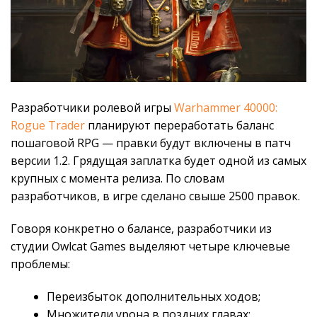
Разработчики ролевой игры
Warhammer 40000:
Rogue Trader
планируют переработать баланс
пошаговой RPG — правки будут включены в патч
версии 1.2. Грядущая заплатка будет одной из самых
крупных с момента релиза. По словам
разработчиков, в игре сделано свыше 2500 правок.
Говоря конкретно о балансе, разработчики из
студии Owlcat Games выделяют четыре ключевые
проблемы:
Переизбыток дополнительных ходов;
Множители урона в поздних главах;