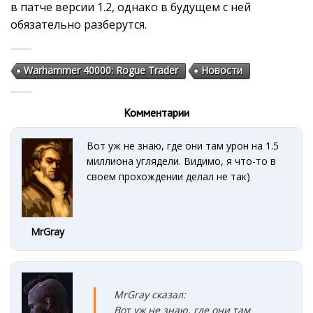
в патче версии 1.2, однако в будущем с ней
обязательно разберутся.
Warhammer 40000: Rogue Trader
Новости
Комментарии
Вот уж не знаю, где они там урон на 1.5
миллиона углядели. Видимо, я что-то в
своем прохождении делал не так)
MrGray
MrGray сказал:
Вот уж не знаю, где они там