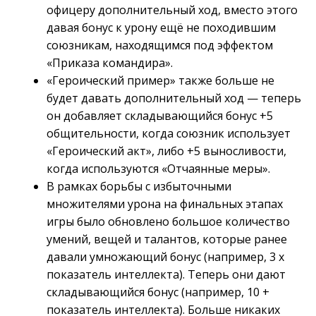
офицеру дополнительный ход, вместо этого
давая бонус к урону ещё не походившим
союзникам, находящимся под эффектом
«Приказа командира».
«Героический пример» также больше не
будет давать дополнительный ход — теперь
он добавляет складывающийся бонус +5
общительности, когда союзник использует
«Героический акт», либо +5 выносливости,
когда используются «Отчаянные меры».
В рамках борьбы с избыточными
множителями урона на финальных этапах
игры было обновлено большое количество
умений, вещей и талантов, которые ранее
давали умножающий бонус (например, 3 х
показатель интеллекта). Теперь они дают
складывающийся бонус (например, 10 +
показатель интеллекта). Больше никаких