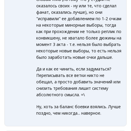
оказалось своих - ну или те, что сделал
фанат, оказались лучше), но они
"исправили" ее добавлением по 1-2 очкам
на некоторые минорные выборы, тогда
как при прохождении не только реплик по
конвикшену, не хватало более дюжины на
момент 3 акта - т.е. нельзя было выбрать
некоторые новые выборы, то есть нельзя
было заработать новые очки дальше.
Да и как ее чинить, если задуматься?
Переписывать все ветки никто не
обещал, а просто добавить значений или
снизить требования лишит систему
абсолютного смысла. =\
Ну, хоть за баланс боевки взялись. Лучше
поздно, чем никогда... наверное.