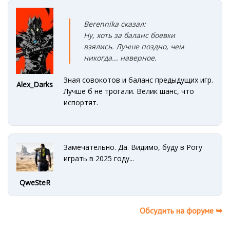
Berennika сказал:
Ну, хоть за баланс боевки
взялись. Лучше поздно, чем
никогда... наверное.
Зная совокотов и баланс предыдущих игр.
Alex_Darks
Лучше б не трогали. Велик шанс, что
испортят.
Замечательно. Да. Видимо, буду в Рогу
играть в 2025 году...
QweSteR
Обсудить на форуме ➥