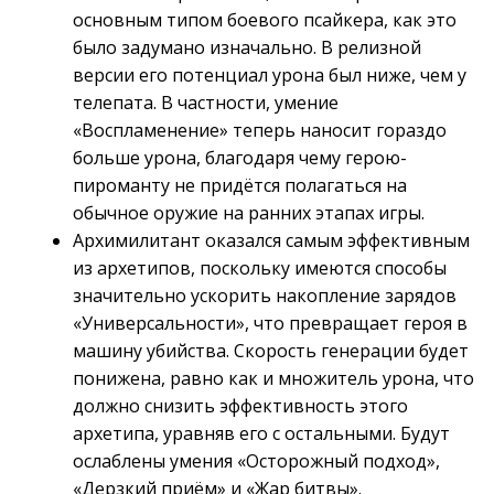
основным типом боевого псайкера, как это
было задумано изначально. В релизной
версии его потенциал урона был ниже, чем у
телепата. В частности, умение
«Воспламенение» теперь наносит гораздо
больше урона, благодаря чему герою-
пироманту не придётся полагаться на
обычное оружие на ранних этапах игры.
Архимилитант оказался самым эффективным
из архетипов, поскольку имеются способы
значительно ускорить накопление зарядов
«Универсальности», что превращает героя в
машину убийства. Скорость генерации будет
понижена, равно как и множитель урона, что
должно снизить эффективность этого
архетипа, уравняв его с остальными. Будут
ослаблены умения «Осторожный подход»,
«Дерзкий приём» и «Жар битвы».