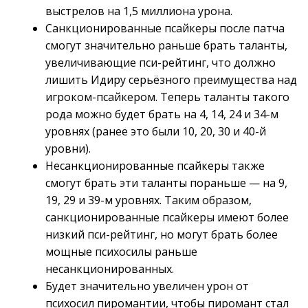
выстрелов на 1,5 миллиона урона.
Санкционированные псайкеры после патча
смогут значительно раньше брать таланты,
увеличивающие пси-рейтинг, что должно
лишить Идиру серьёзного преимущества над
игроком-псайкером. Теперь таланты такого
рода можно будет брать на 4, 14, 24 и 34-м
уровнях (ранее это были 10, 20, 30 и 40-й
уровни).
Несанкционированные псайкеры также
смогут брать эти таланты пораньше — на 9,
19, 29 и 39-м уровнях. Таким образом,
санкционированные псайкеры имеют более
низкий пси-рейтинг, но могут брать более
мощные психосилы раньше
несанкционированных.
Будет значительно увеличен урон от
психосил пиромантии, чтобы пиромант стал