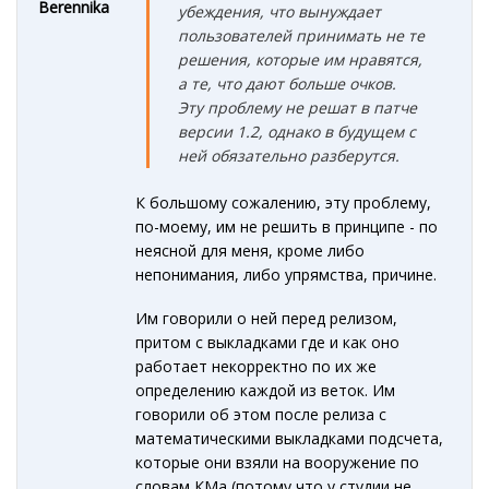
Berennika
убеждения, что вынуждает
пользователей принимать не те
решения, которые им нравятся,
а те, что дают больше очков.
Эту проблему не решат в патче
версии 1.2, однако в будущем с
ней обязательно разберутся.
К большому сожалению, эту проблему,
по-моему, им не решить в принципе - по
неясной для меня, кроме либо
непонимания, либо упрямства, причине.
Им говорили о ней перед релизом,
притом с выкладками где и как оно
работает некорректно по их же
определению каждой из веток. Им
говорили об этом после релиза с
математическими выкладками подсчета,
которые они взяли на вооружение по
словам КМа (потому что у студии не