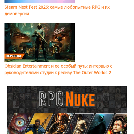
Steam Next Fest 2026: самые любопытные RPG и их
демоверсии
Obsidian Entertainment и её особый путь: интервью с
руководителями студии к релизу The Outer Worlds 2