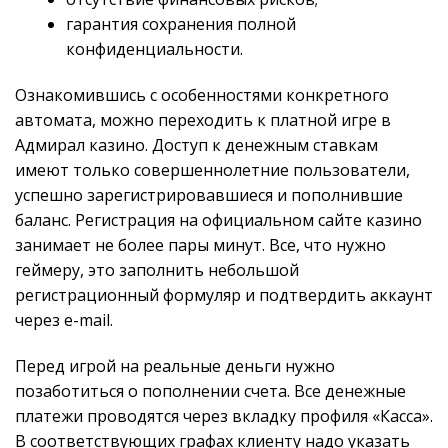
гарантия сохранения полной
конфиденциальности.
Ознакомившись с особенностями конкретного
автомата, можно переходить к платной игре в
Адмирал казино. Доступ к денежным ставкам
имеют только совершеннолетние пользователи,
успешно зарегистрировавшиеся и пополнившие
баланс. Регистрация на официальном сайте казино
занимает не более пары минут. Все, что нужно
геймеру, это заполнить небольшой
регистрационный формуляр и подтвердить аккаунт
через e-mail.
Перед игрой на реальные деньги нужно
позаботиться о пополнении счета. Все денежные
платежи проводятся через вкладку профиля «Касса».
В соответствующих графах клиенту надо указать