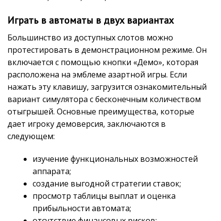
Играть в автоматы в двух вариантах
Большинство из доступных слотов можно
протестировать в демонстрационном режиме. Он
включается с помощью кнопки «Демо», которая
расположена на эмблеме азартной игры. Если
нажать эту клавишу, загрузится ознакомительный
вариант симулятора с бесконечным количеством
отыгрышей. Основные преимущества, которые
дает игроку демоверсия, заключаются в
следующем:
изучение функциональных возможностей
аппарата;
создание выгодной стратегии ставок;
просмотр таблицы выплат и оценка
прибыльности автомата;
отсутствие финансовых рисков;