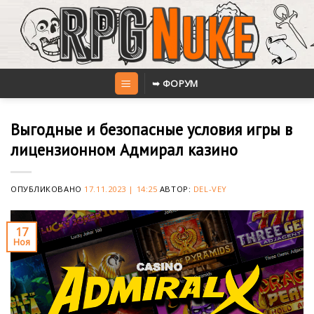
Skip
to
content
➥ ФОРУМ
Выгодные и безопасные условия игры в
лицензионном Адмирал казино
ОПУБЛИКОВАНО
17.11.2023 | 14:25
АВТОР:
DEL-VEY
17
Ноя