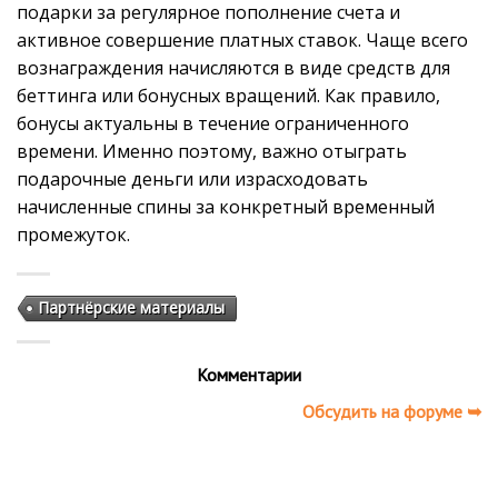
подарки за регулярное пополнение счета и
активное совершение платных ставок. Чаще всего
вознаграждения начисляются в виде средств для
беттинга или бонусных вращений. Как правило,
бонусы актуальны в течение ограниченного
времени. Именно поэтому, важно отыграть
подарочные деньги или израсходовать
начисленные спины за конкретный временный
промежуток.
Партнёрские материалы
Комментарии
Обсудить на форуме ➥