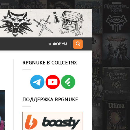
➥ ФОРУМ
RPGNUKE В СОЦСЕТЯХ
ПОДДЕРЖКА RPGNUKE