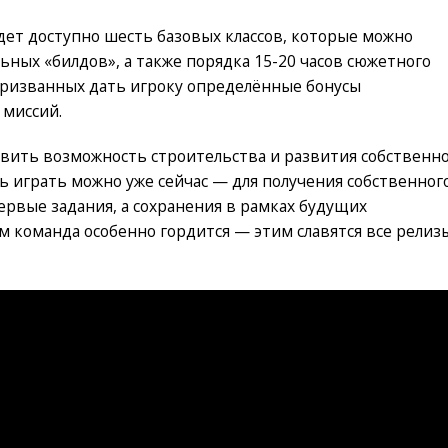
дет доступно шесть базовых классов, которые можно
ьных «билдов», а также порядка 15-20 часов сюжетного
призванных дать игроку определённые бонусы
 миссий.
вить возможность строительства и развития собственн
ь играть можно уже сейчас — для получения собственног
ервые задания, а сохранения в рамках будущих
м команда особенно гордится — этим славятся все релиз