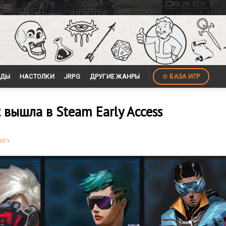
☆ БАЗА ИГР
ЙДЫ
НАСТОЛКИ
JRPG
ДРУГИЕ ЖАНРЫ
t вышла в Steam Early Access
VEY