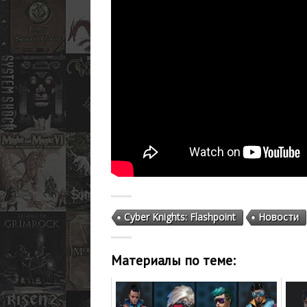
Cyber Knights: Flashpoint
Новости
Материалы по теме: