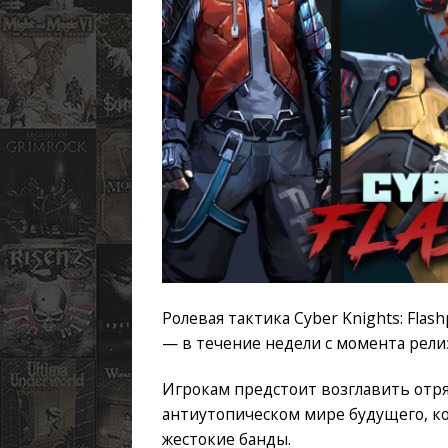
Ролевая тактика Cyber Knights: Flas
— в течение недели с момента релиз
Игрокам предстоит возглавить отр
антиутопическом мире будущего, к
жестокие банды.