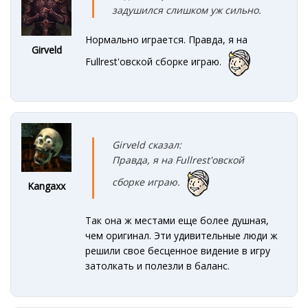
задушился слишком уж сильно.
Нормально играется. Правда, я на
Girveld
Fullrest'овской сборке играю.
Girveld сказал:
Правда,
я на Fullrest'овской
сборке играю.
Kangaxx
Так она ж местами еще более душная,
чем оригинал. Эти удивительные люди ж
решили свое бесценное видение в игру
затолкать и полезли в баланс.