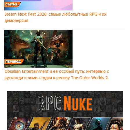
Steam Next Fest 2026: самые любопытные RPG и их
демоверсии
Obsidian Entertainment и её особый путь: интервью с
руководителями студии к релизу The Outer Worlds 2