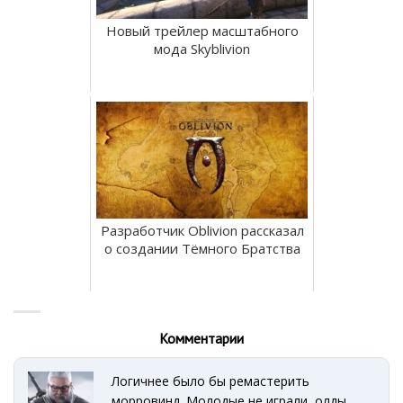
Новый трейлер масштабного
мода Skyblivion
Разработчик Oblivion рассказал
о создании Тёмного Братства
Комментарии
Логичнее было бы ремастерить
морровинд. Молодые не играли, олды