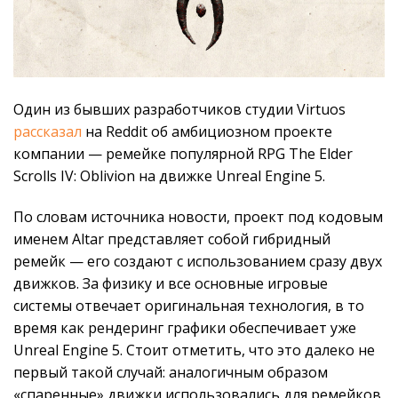
Один из бывших разработчиков студии Virtuos
рассказал
на Reddit об амбициозном проекте
компании — ремейке популярной RPG The Elder
Scrolls IV: Oblivion на движке Unreal Engine 5.
По словам источника новости, проект под кодовым
именем Altar представляет собой гибридный
ремейк — его создают с использованием сразу двух
движков. За физику и все основные игровые
системы отвечает оригинальная технология, в то
время как рендеринг графики обеспечивает уже
Unreal Engine 5. Стоит отметить, что это далеко не
первый такой случай: аналогичным образом
«спаренные» движки использовались для ремейков