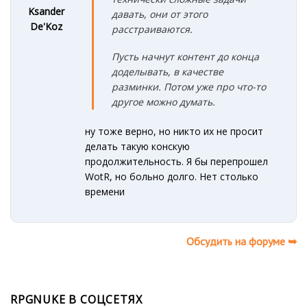
Ksander
давать, они от этого
De'Koz
расстраиваются.
Пусть начнут контент до конца
доделывать, в качестве
разминки. Потом уже про что-то
другое можно думать.
ну тоже верно, но никто их не просит
делать такую конскую
продолжительность. Я бы перепрошел
WotR, но больно долго. Нет столько
времени
Обсудить на форуме ➥
RPGNUKE В СОЦСЕТЯХ