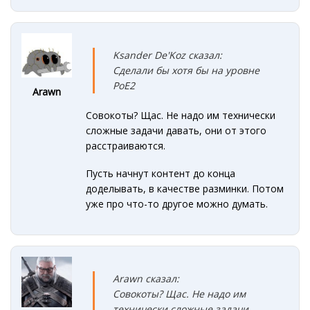
Ksander De'Koz сказал:
Сделали бы хотя бы на уровне
PoE2
Arawn
Совокоты? Щас. Не надо им технически
сложные задачи давать, они от этого
расстраиваются.
Пусть начнут контент до конца
доделывать, в качестве разминки. Потом
уже про что-то другое можно думать.
Arawn сказал:
Совокоты? Щас. Не надо им
технически сложные задачи