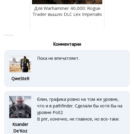
Для Warhammer 40,000: Rogue
Trader вышло DLC Lex Imperialis
Комментарии
Пока не впечатляет.
QweSteR
блин, графика ровно на том же уровне,
что и в pathfinder. Сделали бы хотя бы на
уровне PoE2
В рпг, конечно, не главное, но все-таки.
Ksander
De'Koz