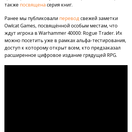
также
посвящена
серия книг.
Ранее мы публиковали
перевод
свежей заметки
Owlcat Games, посвящённой особым местам, что
ждут игрока в Warhammer 40000: Rogue Trader. Их
можно посетить уже в рамках альфа-тестирования,
доступ к которому открыт всем, кто предзаказал
расширенное цифровое издание грядущей RPG.