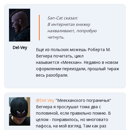
San-Cat сказал:
В интернетах книжку
нахваливают, попробую
читнуть.
Del-Vey
Ещё из польских можешь Роберта М.
Вегнера почитать, цикл
называется «Меекхан». Недавно в новом
оформлении переиздали, прошлый тираж
весь разобрали.
@Del-Vey
"Меекханского пограничья"
Вегнера я прослушал тома два с
половиной, если правильно помню. В
целом - понравилось, но многовато
пафоса, на мой взгляд. Там как раз