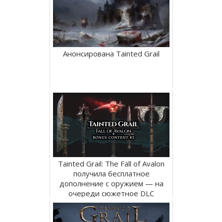
Анонсирована Tainted Grail
Tainted Grail: The Fall of Avalon
получила бесплатное
дополнение с оружием — на
очереди сюжетное DLC