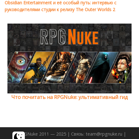
Obsidian Entertainment и её особый путь: интервью с
руководителями студии к релизу The Outer Worlds 2
Что почитать на RPGNuke: ультимативный гид
© RPGNuke 2011 — 2025 | Связь: team@rpgnuke.ru |