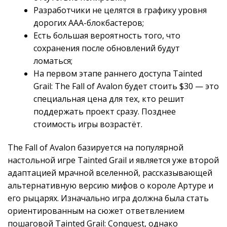
Разработчики не целятся в графику уровня
дорогих AAA-блокбастеров;
Есть большая вероятность того, что
сохранения после обновлений будут
ломаться;
На первом этапе раннего доступа Tainted
Grail: The Fall of Avalon будет стоить $30 — это
специальная цена для тех, кто решит
поддержать проект сразу. Позднее
стоимость игры возрастёт.
The Fall of Avalon базируется на популярной
настольной игре Tainted Grail и является уже второй
адаптацией мрачной вселенной, рассказывающей
альтернативную версию мифов о короле Артуре и
его рыцарях. Изначально игра должна была стать
ориентированным на сюжет ответвлением
пошаговой Tainted Grail: Conquest, однако