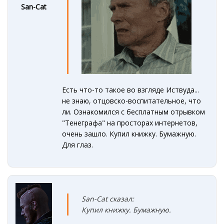
San-Cat
Есть что-то такое во взгляде Иствуда...
не знаю, отцовско-воспитательное, что
ли. Ознакомился с бесплатным отрывком
"Тенеграфа" на просторах интернетов,
очень зашло. Купил книжку. Бумажную.
Для глаз.
San-Cat сказал:
Купил книжку. Б
умажн
у
ю.