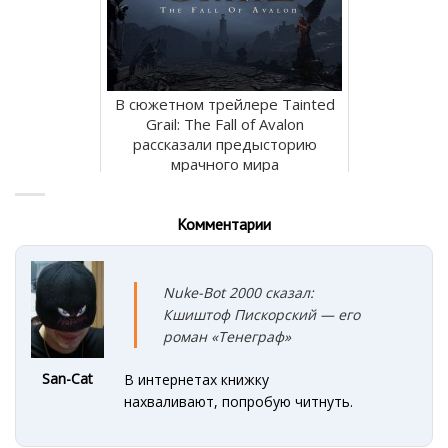
В сюжетном трейлере Tainted
Grail: The Fall of Avalon
рассказали предысторию
мрачного мира
Комментарии
Nuke-Bot 2000 сказал:
Кшиштоф Пискорский — его
роман «Тенеграф»
San-Cat
В интернетах книжку
нахваливают, попробую читнуть.