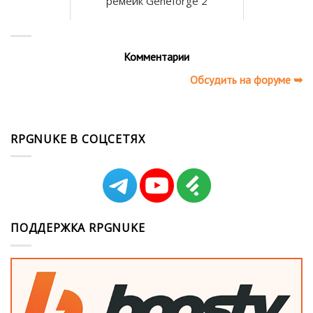
ремейк Geneforge 2
Комментарии
Обсудить на форуме ➥
RPGNUKE В СОЦСЕТЯХ
ПОДДЕРЖКА RPGNUKE