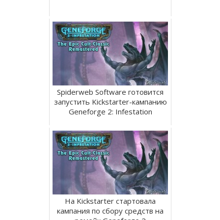
Spiderweb Software готовится
запустить Kickstarter-кампанию
Geneforge 2: Infestation
На Kickstarter стартовала
кампания по сбору средств на