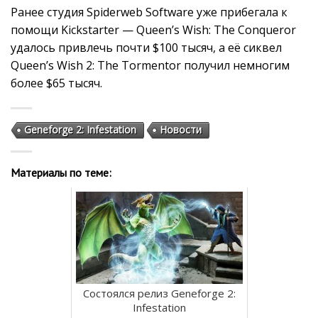
Ранее студия Spiderweb Software уже прибегала к
помощи Kickstarter — Queen’s Wish: The Conqueror
удалось привлечь почти $100 тысяч, а её сиквел
Queen’s Wish 2: The Tormentor получил немногим
более $65 тысяч.
Geneforge 2: Infestation
Новости
Материалы по теме:
Состоялся релиз Geneforge 2:
Infestation