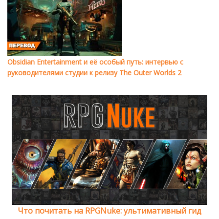
Obsidian Entertainment и её особый путь: интервью с
руководителями студии к релизу The Outer Worlds 2
Что почитать на RPGNuke: ультимативный гид