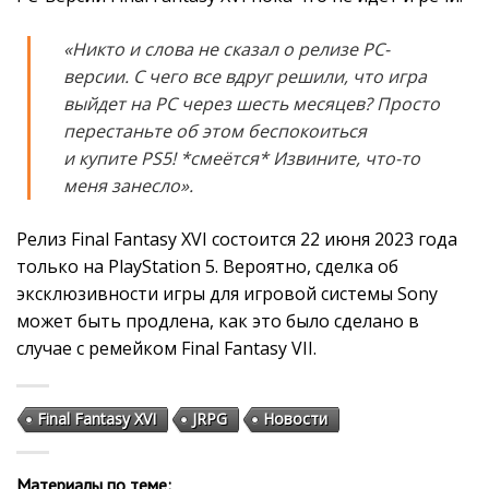
«Никто и слова не сказал о релизе PC-
версии. С чего все вдруг решили, что игра
выйдет на PC через шесть месяцев? Просто
перестаньте об этом беспокоиться
и купите PS5! *смеётся* Извините, что-то
меня занесло».
Релиз Final Fantasy XVI состоится 22 июня 2023 года
только на PlayStation 5. Вероятно, сделка об
эксклюзивности игры для игровой системы Sony
может быть продлена, как это было сделано в
случае с ремейком Final Fantasy VII.
Final Fantasy XVI
JRPG
Новости
Материалы по теме: