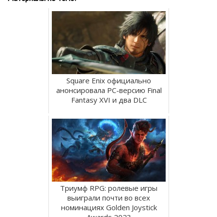
Square Enix официально
анонсировала PC-версию Final
Fantasy XVI и два DLC
Триумф RPG: ролевые игры
выиграли почти во всех
номинациях Golden Joystick