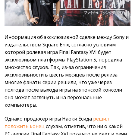
Информация об эксклюзивной сделке между Sony и
издательством Square Enix, согласно условиям
которой ролевая игра Final Fantasy XVI будет
эксклюзивом платформы PlayStation 5, породила
множество слухов. Так, из-за ограничения
эксклюзивности в шесть месяцев после релиза
многие фанаты серии решили, что уже через
полгода после выхода игры на японской консоли
она может заглянуть и на персональные
компьютеры.
Однако продюсер игры Наоки Ёсида
решил
положить конец
слухам, отметив, что ни о какой
PC-версии Final Fantasy XVI пока что не идёт и речи.