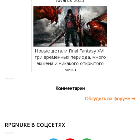
Awards 2023
Новые детали Final Fantasy XVI:
три временных периода, много
экшена и никакого открытого
мира
Комментарии
Обсудить на форуме ➥
RPGNUKE В СОЦСЕТЯХ