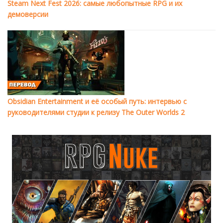
Steam Next Fest 2026: самые любопытные RPG и их
демоверсии
Obsidian Entertainment и её особый путь: интервью с
руководителями студии к релизу The Outer Worlds 2