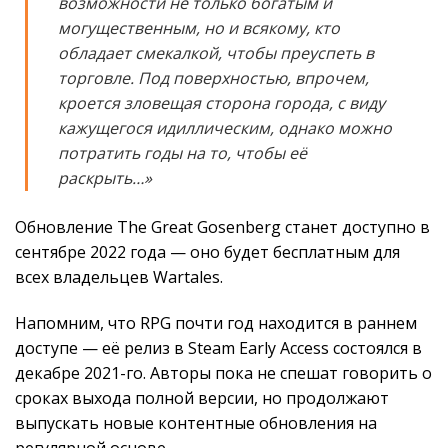
возможности не только богатым и
могущественным, но и всякому, кто
обладает смекалкой, чтобы преуспеть в
торговле. Под поверхностью, впрочем,
кроется зловещая сторона города, с виду
кажущегося идиллическим, однако можно
потратить годы на то, чтобы её
раскрыть…»
Обновление The Great Gosenberg станет доступно в
сентябре 2022 года — оно будет бесплатным для
всех владельцев Wartales.
Напомним, что RPG почти год находится в раннем
доступе — её релиз в Steam Early Access состоялся в
декабре 2021-го. Авторы пока не спешат говорить о
сроках выхода полной версии, но продолжают
выпускать новые контентные обновления на
регулярной основе.