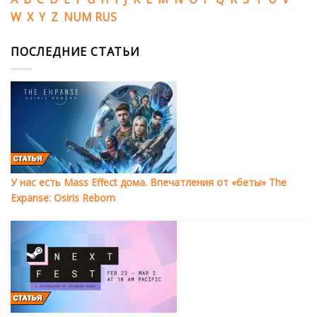
W
X
Y
Z
NUM
RUS
ПОСЛЕДНИЕ СТАТЬИ
У нас есть Mass Effect дома. Впечатления от «беты» The
Expanse: Osiris Reborn