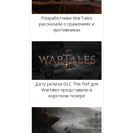
Разработчики WarTales
рассказали о сражениях и
противниках
Дату релиза DLC The Fief для
Wartales представили в
коротком тизере