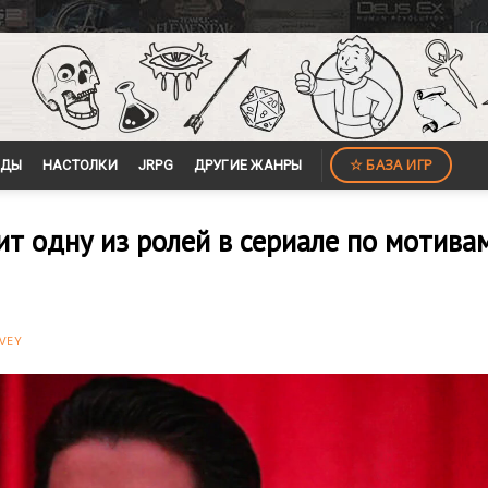
☆ БАЗА ИГР
ЙДЫ
НАСТОЛКИ
JRPG
ДРУГИЕ ЖАНРЫ
т одну из ролей в сериале по мотива
VEY