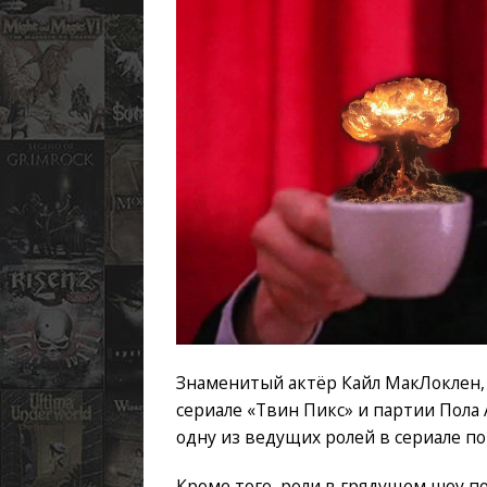
Знаменитый актёр Кайл МакЛоклен, 
сериале «Твин Пикс» и партии Пола
одну из ведущих ролей в сериале по
Кроме того, роли в грядущем шоу п