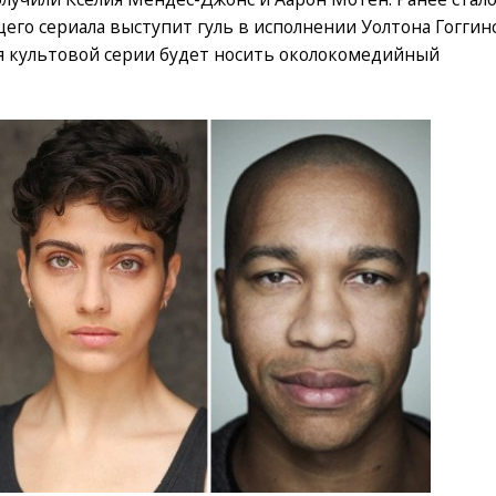
щего сериала выступит гуль в исполнении Уолтона Гоггинс
я культовой серии будет носить околокомедийный