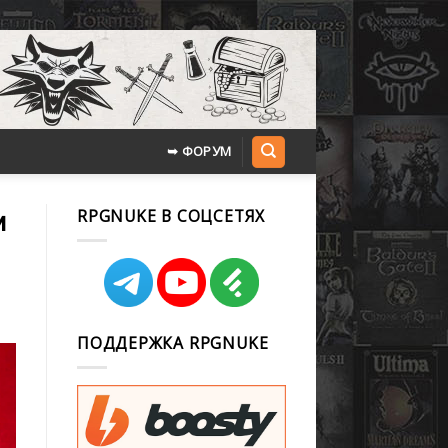
➥ ФОРУМ
м
RPGNUKE В СОЦСЕТЯХ
ПОДДЕРЖКА RPGNUKE