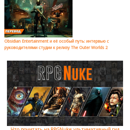
Obsidian Entertainment и её особый путь: интервью с
руководителями студии к релизу The Outer Worlds 2
Что почитать на RPGNuke: ультимативный гид