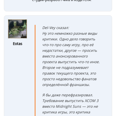
Del-Vey сказал:
Ну это немножко разные виды
критики. Одно дело говорить
Eotas
что-то про саму игру, про её
недостатки, другое — просить
вместо анонсированного
проекта выпустить что-то иное.
Второе не подразумевает
правок текущего проекта, это
просто недовольство фанатов
определённой франшизы.
Я бы даже перефразировал.
Требование выпустить XCOM 3
вместо Midnight Suns — это не
критика игры, это критика