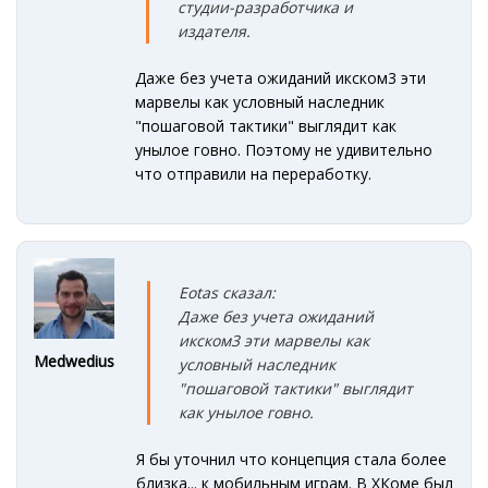
студии-разработчика и
издателя.
Даже без учета ожиданий икском3 эти
марвелы как условный наследник
"пошаговой тактики" выглядит как
унылое говно. Поэтому не удивительно
что отправили на переработку.
Eotas сказал:
Даже без учета ожиданий
икском3 эти марвелы как
Medwedius
условный наследник
"пошаговой тактики" выглядит
как унылое говно.
Я бы уточнил что концепция стала более
близка... к мобильным играм. В ХКоме был