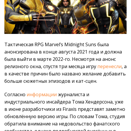
Тактическая RPG Marvel’s Midnight Suns была
анонсирована в конце августа 2021 года и должна
была выйти в марте 2022-го. Несмотря на анонс
релизного окна, спустя три месяца игру
перенесли
, а
в качестве причин было названо желание добавить
больше сюжетных эпизодов и кат-сцен.
Согласно
информации
журналиста и
индустриального инсайдера Тома Хендерсона, уже
в июне разработчики из Firaxis представят заметно
обновлённую версию игры. По словам Тома, студия
обратила внимание на недовольство фанатского