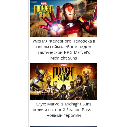
Умения Железного Человека в
новом геймплейном видео
тактической RPG Marvel's
Midnight Suns
Слух: Marvel's Midnight Suns
получит второй Season Pass с
новыми героями