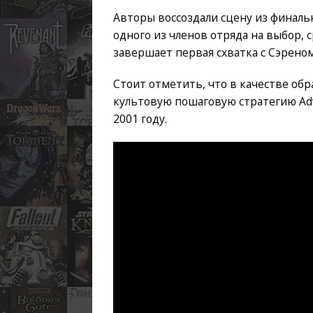
Авторы воссоздали сцену из финальн
одного из членов отряда на выбор,
завершает первая схватка с Сэреном
Стоит отметить, что в качестве обр
культовую пошаговую стратегию Ad
2001 году.