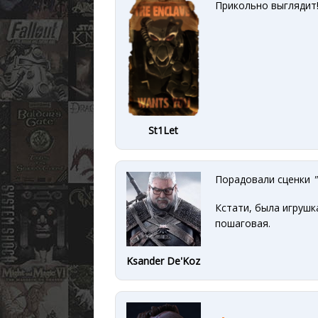
Прикольно выглядит
St1Let
Порадовали сценки
"
Кстати, была игрушк
пошаговая.
Ksander De'Koz