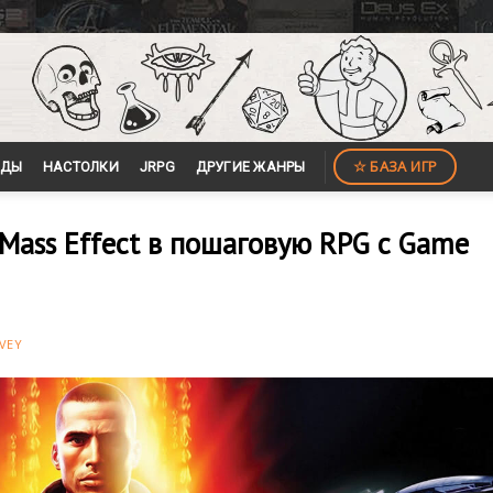
☆ БАЗА ИГР
ЙДЫ
НАСТОЛКИ
JRPG
ДРУГИЕ ЖАНРЫ
Mass Effect в пошаговую RPG с Game
VEY