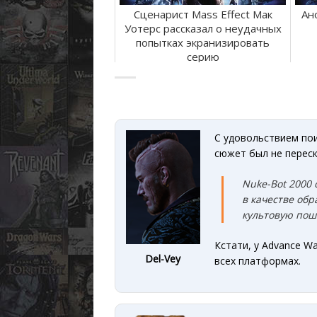
Сценарист Mass Effect Мак
Ан
Уотерс рассказал о неудачных
попытках экранизировать
серию
С удовольствием пои
сюжет был не переск
Nuke-Bot 2000 
в качестве обр
культовую пош
Кстати, у Advance W
Del-Vey
всех платформах.