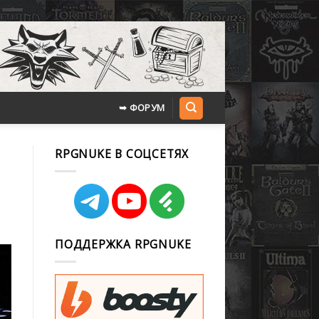
➥ ФОРУМ
RPGNUKE В СОЦСЕТЯХ
ПОДДЕРЖКА RPGNUKE