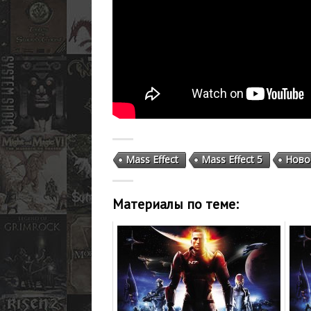
Mass Effect
Mass Effect 5
Ново
Материалы по теме: