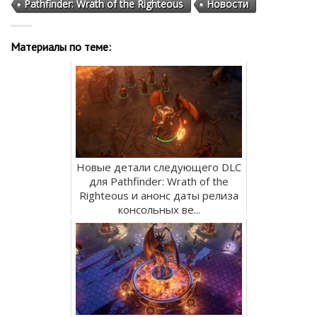
Pathfinder: Wrath of the Righteous
Новости
Материалы по теме:
Новые детали следующего DLC
для Pathfinder: Wrath of the
Righteous и анонс даты релиза
консольных ве...