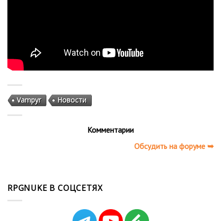
Vampyr
Новости
Комментарии
Обсудить на форуме ➥
RPGNUKE В СОЦСЕТЯХ