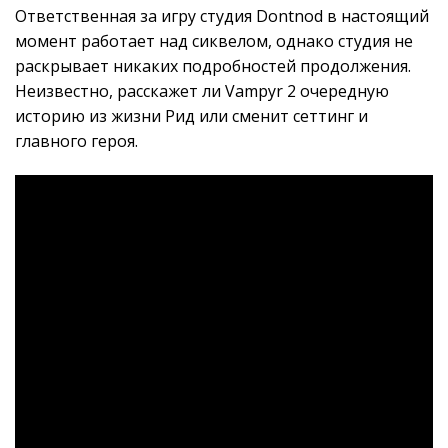
Ответственная за игру студия Dontnod в настоящий
момент работает над сиквелом, однако студия не
раскрывает никаких подробностей продолжения.
Неизвестно, расскажет ли Vampyr 2 очередную
историю из жизни Рид или сменит сеттинг и
главного героя.