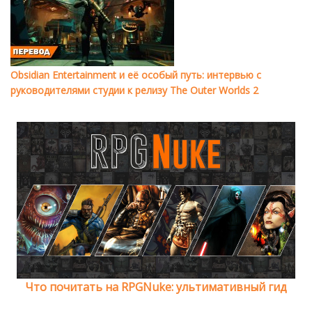
Obsidian Entertainment и её особый путь: интервью с
руководителями студии к релизу The Outer Worlds 2
Что почитать на RPGNuke: ультимативный гид