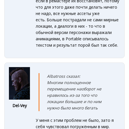
если в ремастере их восстановят, потому
что для этого даже почти делать ничего
не надо, все нужные ассеты уже
есть. Больше пострадали не сами мирные
локации, а диалоги в них - то что в
обычной версии персонажи выражали
анимациями, в Portable описывалось
текстом и результат порой был так себе.
Albatross сказал:
Многим полноценное
перемещение наоборот не
нравилось из-за того что
локации большие и по ним
Del-Vey
нужно было много бегать
У меня с этим проблем не было, зато я
себя чувствовал погружённым в мир.