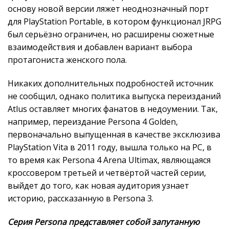
основу новой версии ляжет неоднозначный порт
для PlayStation Portable, в котором функционал JRPG
был серьёзно ограничен, но расширены сюжетные
взаимодействия и добавлен вариант выбора
протагониста женского пола.
Никаких дополнительных подробностей источник
не сообщил, однако политика выпуска переизданий
Atlus оставляет многих фанатов в недоумении. Так,
например, переиздание Persona 4 Golden,
первоначально выпущенная в качестве эксклюзива
PlayStation Vita в 2011 году, вышла только на PC, в
то время как Persona 4 Arena Ultimax, являющаяся
кроссовером третьей и четвёртой частей серии,
выйдет до того, как новая аудитория узнает
историю, рассказанную в Persona 3.
Серия Persona представляет собой запутанную