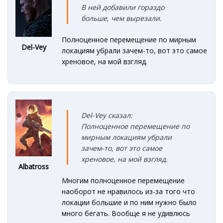
В ней добавили гораздо
больше, чем вырезали.
Полноценное перемещение по мирным
Del-Vey
локациям убрали зачем-то, вот это самое
хреновое, на мой взгляд.
Del-Vey сказал:
Полноценное перемещение по
мирным локациям убрали
зачем-то, вот это самое
хреновое, на мой взгляд.
Albatross
Многим полноценное перемещение
наоборот не нравилось из-за того что
локации большие и по ним нужно было
много бегать. Вообще я не удивлюсь