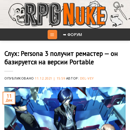
Skip
to
content
➥ ФОРУМ
Слух: Persona 3 получит ремастер — он
базируется на версии Portable
ОПУБЛИКОВАНО
11.12.2021 | 15:59
АВТОР:
DEL-VEY
11
Дек