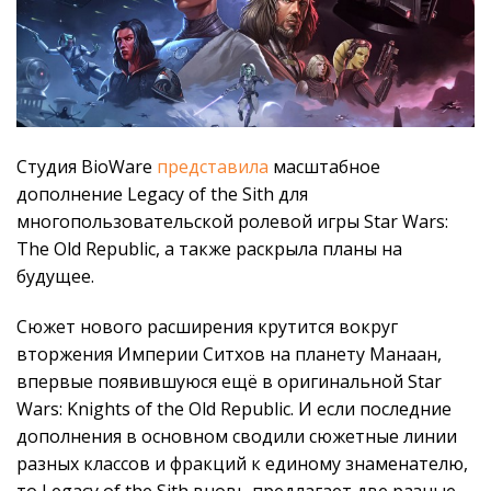
Студия BioWare
представила
масштабное
дополнение Legacy of the Sith для
многопользовательской ролевой игры Star Wars:
The Old Republic, а также раскрыла планы на
будущее.
Сюжет нового расширения крутится вокруг
вторжения Империи Ситхов на планету Манаан,
впервые появившуюся ещё в оригинальной Star
Wars: Knights of the Old Republic. И если последние
дополнения в основном сводили сюжетные линии
разных классов и фракций к единому знаменателю,
то Legacy of the Sith вновь предлагает две разные