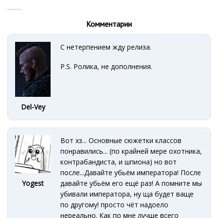
Комментарии
С нетерпением жду релиза.
P.S. Ролика, не дополнения.
Del-Vey
Вот хз... Основные сюжетки классов
понравились... (по крайней мере охотника,
контрабандиста, и шпиона) но вот
после...Давайте убьём императора! После
давайте убьём его ещё раз! А помните мы
Yogest
убивали императора, ну ща будет ваще
по другому! просто чёт надоело
нереально. Как по мне лучше всего