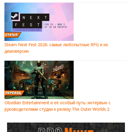
Steam Next Fest 2026: самые любопытные RPG и их
демоверсии
Obsidian Entertainment и её особый путь: интервью с
руководителями студии к релизу The Outer Worlds 2