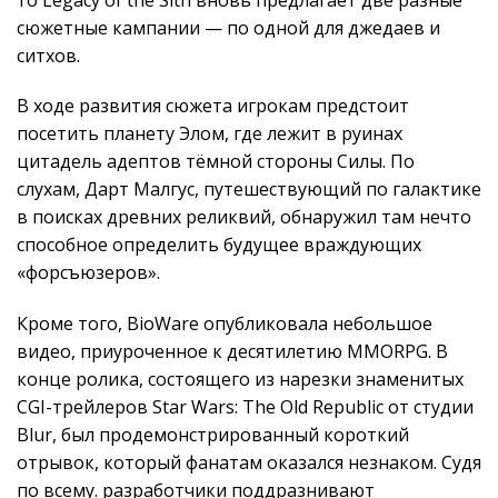
сюжетные кампании — по одной для джедаев и
ситхов.
В ходе развития сюжета игрокам предстоит
посетить планету Элом, где лежит в руинах
цитадель адептов тёмной стороны Силы. По
слухам, Дарт Малгус, путешествующий по галактике
в поисках древних реликвий, обнаружил там нечто
способное определить будущее враждующих
«форсъюзеров».
Кроме того, BioWare опубликовала небольшое
видео, приуроченное к десятилетию MMORPG. В
конце ролика, состоящего из нарезки знаменитых
CGI-трейлеров Star Wars: The Old Republic от студии
Blur, был продемонстрированный короткий
отрывок, который фанатам оказался незнаком. Судя
по всему. разработчики поддразнивают