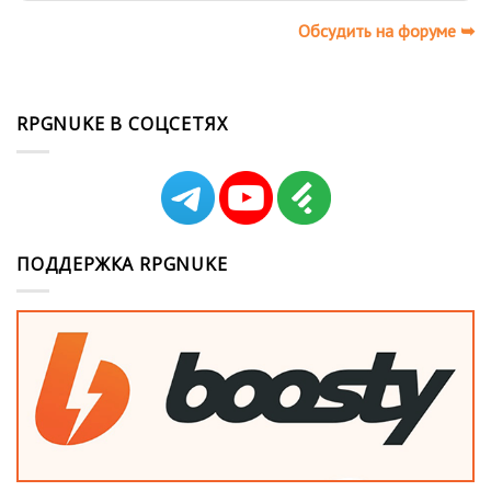
Обсудить на форуме ➥
RPGNUKE В СОЦСЕТЯХ
ПОДДЕРЖКА RPGNUKE