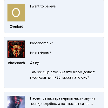
I want to believe.
Overlord
Bloodborne 2?
Не от Фром?
Да ну..
Blacksmith
Там же еще слух был что Фром делает
эксклюзив для PS5, может это оно?
Насчет ремастера первой части звучит
правдоподобно, а вот насчет сиквела