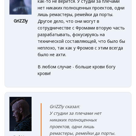
как-то не верится. У студии за плечами
нет никаких полноценных проектов, одни
лишь ремастеры, ремейки да порты.
GriZZly
Другое дело, что они могут в
сотрудничестве с Фромами вторую часть
разрабатывать, фокусируясь на
технической составляющей, что было бы
неплохо, так как у Фромов с этим всегда
было не ахти.
В любом случае - больше крови богу
крови!
GriZZly сказал:
У студии за плечами нет
никаких полноценных
проектов, одни лишь
ремастеры, ремейки да порты.