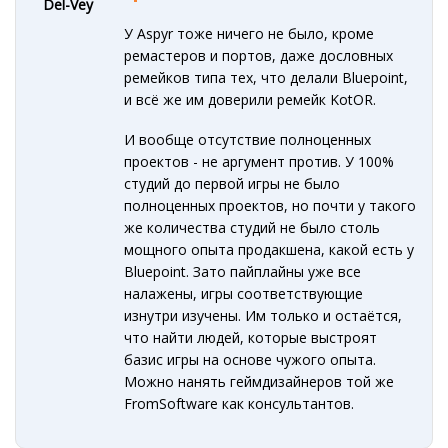
Del-Vey
У Aspyr тоже ничего не было, кроме
ремастеров и портов, даже дословных
ремейков типа тех, что делали Bluepoint,
и всё же им доверили ремейк KotOR.
И вообще отсутствие полноценных
проектов - не аргумент против. У 100%
студий до первой игры не было
полноценных проектов, но почти у такого
же количества студий не было столь
мощного опыта продакшена, какой есть у
Bluepoint. Зато пайплайны уже все
налажены, игры соответствующие
изнутри изучены. Им только и остаётся,
что найти людей, которые выстроят
базис игры на основе чужого опыта.
Можно нанять геймдизайнеров той же
FromSoftware как консультантов.