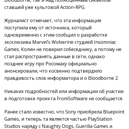
Bloodborne, так и над полноценным сиквелом
ставшей уже культовой Action-RPG.
Журналист отмечает, что эта информация
поступила ему от источника, который
одновременно с этим сообщил о разработке
эксклюзива Marvel’s Wolverine студией Insomniac
Games. Колин не поверил собеседнику, а потому не
стал распространять данные в сети, однако
позднее игру про Росомаху официально
анонсировали, что косвенно подтвердило
правдивость слов информатора и о Bloodborne 2.
Никаких подробностей или информации об участии
в подготовке проекта FromSoftware не сообщается.
Ранее стало известно, что Sony приобрела Bluepoint
Games, и теперь та является частью PlayStation
Studios наряду с Naughty Dogs, Guerilla Games и