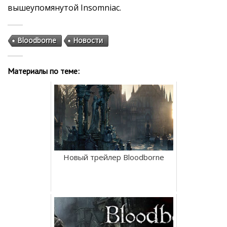
вышеупомянутой Insomniac.
Bloodborne
Новости
Материалы по теме:
Новый трейлер Bloodborne