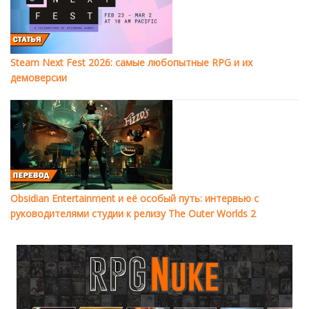
Steam Next Fest 2026: самые любопытные RPG и их
демоверсии
Obsidian Entertainment и её особый путь: интервью с
руководителями студии к релизу The Outer Worlds 2