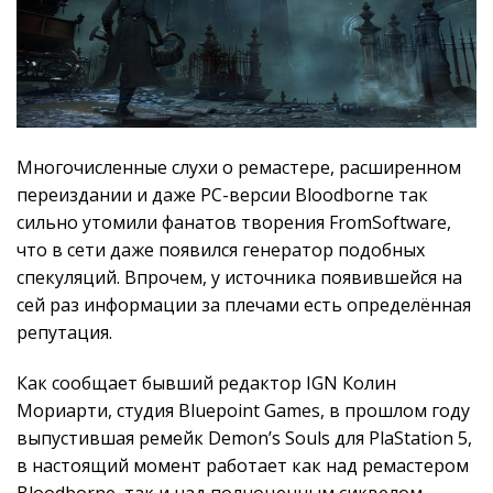
Многочисленные слухи о ремастере, расширенном
переиздании и даже PC-версии Bloodborne так
сильно утомили фанатов творения FromSoftware,
что в сети даже появился генератор подобных
спекуляций. Впрочем, у источника появившейся на
сей раз информации за плечами есть определённая
репутация.
Как сообщает бывший редактор IGN Колин
Мориарти, студия Bluepoint Games, в прошлом году
выпустившая ремейк Demon’s Souls для PlaStation 5,
в настоящий момент работает как над ремастером