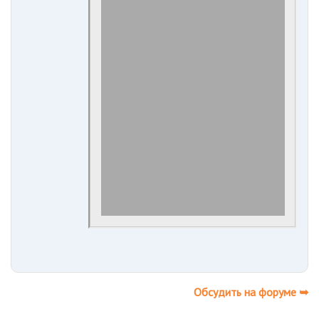
Обсудить на форуме ➥