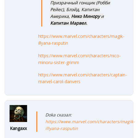
Призрачный гонщик (Робби
Рейес), Блэйд, Капитан
Америка,
Нико Минору
и
Капитан Марвел
.
https://www.marvel.com/characters/magik-
illyana-rasputin
https://www.marvel.com/characters/nico-
minoru-sister-grimm
https://www.marvel.com/characters/captain-
marvel-carol-danvers
Doka сказал:
https://www.marvel.com/characters/magik-
illyana-rasputin
Kangaxx