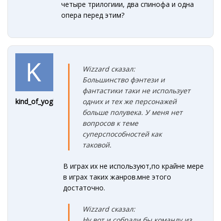
четыре трилогиии, два спинофа и одна
опера перед этим?
Wizzard сказал:
Большинство фэнтези и
фантастики таки не использует
одних и тех же персонажей
kind_of_yoghurt
больше полувека. У меня нет
вопросов к теме
суперспособностей как
таковой.
В играх их не используют,по крайне мере
в играх таких жанров.мне этого
достаточно.
Wizzard сказал:
Ну вот и собрали бы команду из