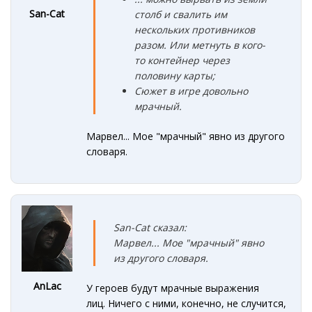
San-Cat
столб и свалить им
нескольких противников
разом. Или метнуть в кого-
то контейнер через
половину карты;
Сюжет в игре довольно
мрачный.
Марвел... Мое "мрачный" явно из другого
словаря.
San-Cat сказал:
Марвел... Мое "мрачный" явно
из другого словаря.
AnLac
У героев будут мрачные выражения
лиц. Ничего с ними, конечно, не случится,