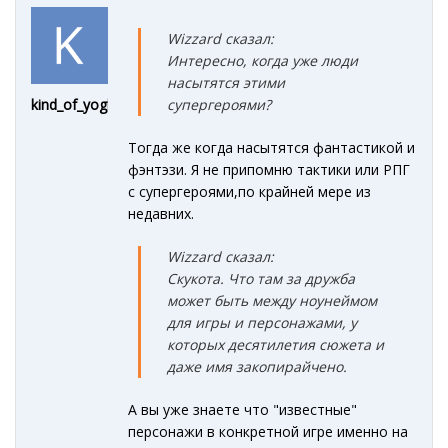
Wizzard сказал:
Интересно, когда уже люди
насытятся этими
супергероями?
kind_of_yoghurt
Тогда же когда насытятся фантастикой и
фэнтэзи. Я не припомню тактики или РПГ
с супергероями,по крайней мере из
недавних.
Wizzard сказал:
Скукота. Что там за дружба
может быть между ноунеймом
для игры и персонажами, у
которых десятилетия сюжета и
даже имя закопирайчено.
А вы уже знаете что "известные"
персонажи в конкретной игре именно на