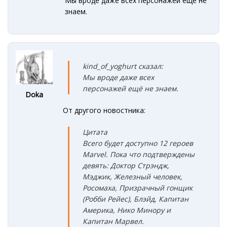
Мы вроде даже всех персонажей ещё не
знаем.
kind_of_yoghurt сказал:
Мы вроде даже всех
персонажей ещё не знаем.
Doka
От другого новостника:
Цитата
Всего будет доступно 12 героев
Marvel. Пока что подтверждены
девять: Доктор Стрэндж,
Мэджик, Железный человек,
Росомаха, Призрачный гонщик
(Робби Рейес), Блэйд, Капитан
Америка, Нико Минору и
Капитан Марвел.