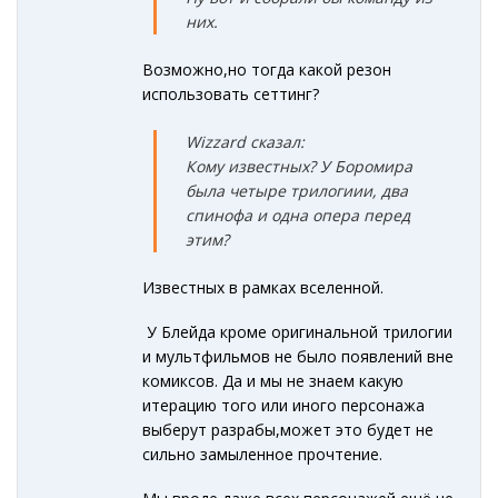
них.
Возможно,но тогда какой резон
использовать сеттинг?
Wizzard сказал:
Кому известных? У Боромира
была четыре трилогиии, два
спинофа и одна опера перед
этим?
Известных в рамках вселенной.
У Блейда кроме оригинальной трилогии
и мультфильмов не было появлений вне
комиксов. Да и мы не знаем какую
итерацию того или иного персонажа
выберут разрабы,может это будет не
сильно замыленное прочтение.