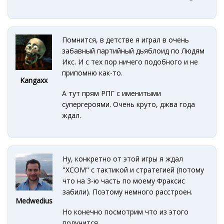
Помнится, в детстве я играл в очень
забавный партийный дьяблоид по Людям
Икс. И с тех пор ничего подобного и не
припомню как-то.
Kangaxx
А тут прям РПГ с именитыми
супергероями. Очень круто, джва года
ждал.
Ну, конкретно от этой игры я ждал
"XCOM" с тактикой и стратегией (потому
что на 3-ю часть по моему Фраксис
забили). Поэтому немного расстроен.
Medwedius
Но конечно посмотрим что из этого
получится.