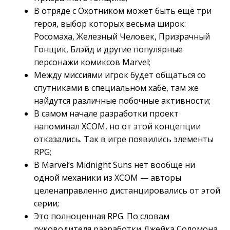
В отряде с Охотником может быть ещё три
героя, выбор которых весьма широк:
Росомаха, Железный Человек, Призрачный
Гонщик, Блэйд и другие популярные
персонажи комиксов Marvel;
Между миссиями игрок будет общаться со
спутниками в специальном хабе, там же
найдутся различные побочные активности;
В самом начале разработки проект
напоминал XCOM, но от этой концепции
отказались. Так в игре появились элементы
RPG;
В Marvel’s Midnight Suns нет вообще ни
одной механики из XCOM — авторы
целенаправленно дистанцировались от этой
серии;
Это полноценная RPG. По словам
руководителя разработки Джейка Соломона,