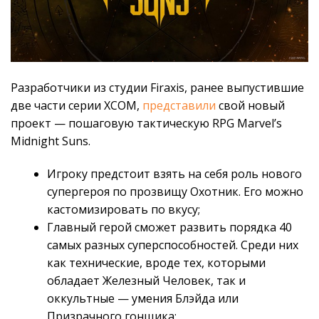
Разработчики из студии Firaxis, ранее выпустившие
две части серии XCOM,
представили
свой новый
проект — пошаговую тактическую RPG Marvel’s
Midnight Suns.
Игроку предстоит взять на себя роль нового
супергероя по прозвищу Охотник. Его можно
кастомизировать по вкусу;
Главный герой сможет развить порядка 40
самых разных суперспособностей. Среди них
как технические, вроде тех, которыми
обладает Железный Человек, так и
оккультные — умения Блэйда или
Призрачного гонщика;