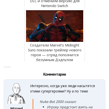
DLC и отменили версию для
Nintendo Switch
Создатели Marvel's Midnight
Suns показали трейлер нового
героя — отряд пополнится
безумным Дэдпулом
Комментарии
Интересно, когда уже люди насытятся
этими супергероями? Ну а по теме
Nuke-Bot 2000 сказал:
Игроку предстоит взять на
Wizzard