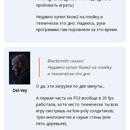
пробовать играть)
Недавно купил Хком2 на плойку и
технически это дно. Надеюсь, руки
программистам поровняли за это время.
Blacksmith сказал:
Недавно купил Хком2 на плойку
и технически это дно
О да, эти загрузки по две минуты...
Del-Vey
А первая часть на PS3 вообще в 20 fps
работала, хотя чисто технически ты всю
игру смотришь на low-poly солдатиков,
трёх инопланетях и серые стены (или
пять деревьев).