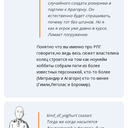
случайного солдата рохирима в
партию к Арагорну. Он
естественно будет спрашивать,
почему тот без штанов. Но я
как я игрок уже давно в курсе.
Ломает погружение.
Понятно что вы именно про РПГ
говорите,но ведь весь сюжет властелина
колец строится на том как ноунейм
хоббиты собрали пати из более
известных персонажей, кто-то более
(Митрандир и Агагорн) кто-то менее
(Гимли,Леголас и Боромир).
kind_of_yoghurt сказал:
Тогда же когда насытятся
фантастикой и фэнтэзи. Я не