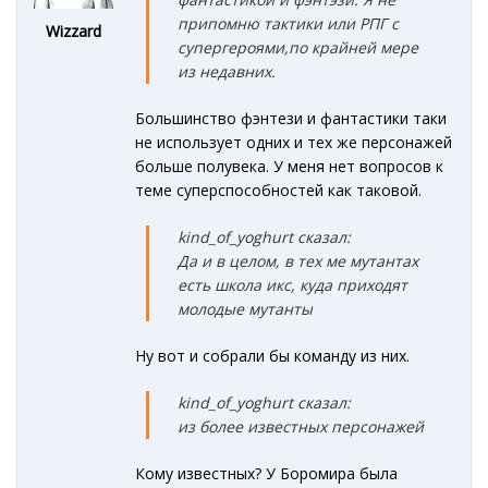
припомню тактики или РПГ с
Wizzard
супергероями,по крайней мере
из недавних.
Большинство фэнтези и фантастики таки
не использует одних и тех же персонажей
больше полувека. У меня нет вопросов к
теме суперспособностей как таковой.
kind_of_yoghurt сказал:
Да и в целом, в тех ме мутантах
есть школа икс, куда приходят
молодые мутанты
Ну вот и собрали бы команду из них.
kind_of_yoghurt сказал:
из более известных персонажей
Кому известных? У Боромира была