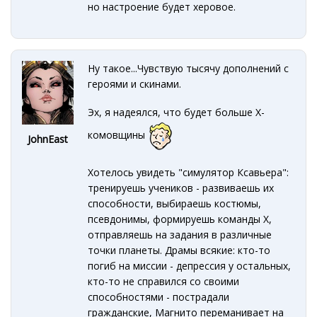
но настроение будет херовое.
Ну такое...Чувствую тысячу дополнений с
героями и скинами.
Эх, я надеялся, что будет больше Х-
комовщины
JohnEast
Хотелось увидеть "симулятор Ксавьера":
тренируешь учеников - развиваешь их
способности, выбираешь костюмы,
псевдонимы, формируешь команды Х,
отправляешь на задания в различные
точки планеты. Драмы всякие: кто-то
погиб на миссии - депрессия у остальных,
кто-то не справился со своими
способностями - пострадали
гражданские, Магнито переманивает на