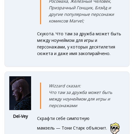
Росомаха, Железный Человек,
Призрачный Гонщик, Блэйд и
другие популярные персонажи
комиксов Marvel;
Скукота. Что там за дружба может быть
между ноунеймом для игры и
персонажами, у которых десятилетия
сюжета и даже имя закопирайчено.
Wizzard сказал:
Что там за дружба может быть
между ноунеймом для игры и
персонажами
Del-Vey
Скрафти себе симпотную
мамзель — Тони Старк объяснит.