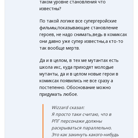
таком уровне становления что
известны?
По такой логике все супергеройские
фильмы,показывающие становление
героев, не надо снимать,ведь в комиксах
они давно уже супер известны,а кто-то
так вообще мертв.
Да и в целом, в тех ме мутантах есть
школа икс, куда приходят молодые
мутанты, да и в целом новые герои в
комиксах появились не все сразу а
постепенно. Обоснование можно
придумать любое.
Wizzard сказал:
Я просто таки считаю, что в
РПГ персонажи должны
раскрываться параллельно.
Это как закинуть какого-нибудь