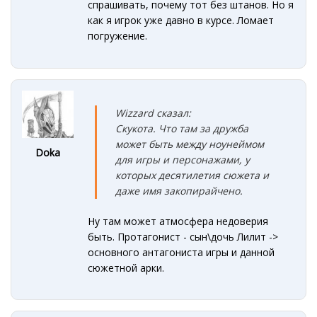
спрашивать, почему тот без штанов. Но я
как я игрок уже давно в курсе. Ломает
погружение.
Wizzard сказал:
Скукота. Что там за дружба
может быть между ноунеймом
Doka
для игры и персонажами, у
которых десятилетия сюжета и
даже имя закопирайчено.
Ну там может атмосфера недоверия
быть. Протагонист - сын\дочь Лилит ->
основного антагониста игры и данной
сюжетной арки.