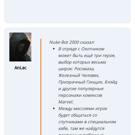
Nuke-Bot 2000 сказал:
В отряде с Охотником
может быть ещё три героя,
выбор которых весьма
AnLac
широк: Росомаха,
Железный Человек,
Призрачный Гонщик, Блэйд
и другие популярные
персонажи комиксов
Marvel;
Между миссиями игрок
будет общаться со
спутниками в специальном
хабе, там же найдутся
различные побочные