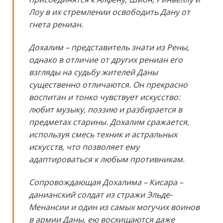
Лоу в их стремлении освободить Дану от
гнета рениан.
Дохалим – представитель знати из Рены,
однако в отличие от других рениан его
взгляды на судьбу жителей Даны
существенно отличаются. Он прекрасно
воспитан и тонко чувствует искусство:
любит музыку, поэзию и разбирается в
предметах старины. Дохалим сражается,
используя смесь техник и астральных
искусств, что позволяет ему
адаптироваться к любым противникам.
Сопровождающая Дохалима – Кисара –
данианский солдат из стражи Эльде-
Менансии и один из самых могучих воинов
в армии Даны, ею восхищаются даже