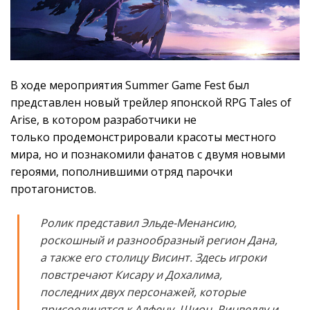
В ходе мероприятия Summer Game Fest был
представлен новый трейлер японской RPG Tales of
Arise, в котором разработчики не
только продемонстрировали красоты местного
мира, но и познакомили фанатов с двумя новыми
героями, пополнившими отряд парочки
протагонистов.
Ролик представил Эльде-Менансию,
роскошный и разнообразный регион Дана,
а также его столицу Висинт. Здесь игроки
повстречают Кисару и Дохалима,
последних двух персонажей, которые
присоединятся к Алфену, Шион, Ринвеллу и