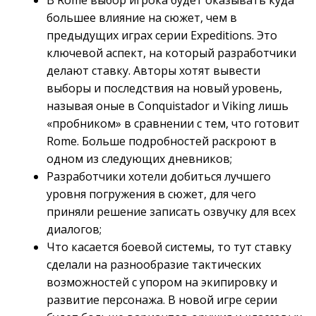
В Rome выбор игрока будет оказывать куда
большее влияние на сюжет, чем в
предыдущих играх серии Expeditions. Это
ключевой аспект, на который разработчики
делают ставку. Авторы хотят вывести
выборы и последствия на новый уровень,
называя оные в Conquistador и Viking лишь
«пробником» в сравнении с тем, что готовит
Rome. Больше подробностей раскроют в
одном из следующих дневников;
Разработчики хотели добиться лучшего
уровня погружения в сюжет, для чего
приняли решение записать озвучку для всех
диалогов;
Что касается боевой системы, то тут ставку
сделали на разнообразие тактических
возможностей с упором на экипировку и
развитие персонажа. В новой игре серии