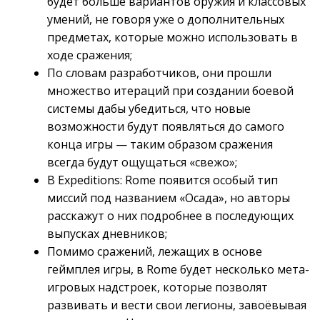
будет больше вариантов оружия и классовых
умений, не говоря уже о дополнительных
предметах, которые можно использовать в
ходе сражения;
По словам разработчиков, они прошли
множество итераций при создании боевой
системы дабы убедиться, что новые
возможности будут появляться до самого
конца игры — таким образом сражения
всегда будут ощущаться «свежо»;
В Expeditions: Rome появится особый тип
миссий под названием «Осада», но авторы
расскажут о них подробнее в последующих
выпусках дневников;
Помимо сражений, лежащих в основе
геймплея игры, в Rome будет несколько мета-
игровых надстроек, которые позволят
развивать и вести свои легионы, завоёвывая