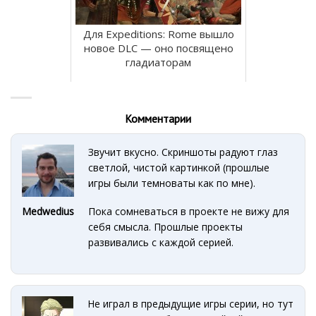
Для Expeditions: Rome вышло
новое DLC — оно посвящено
гладиаторам
Комментарии
Звучит вкусно. Скриншоты радуют глаз
светлой, чистой картинкой (прошлые
игры были темноваты как по мне).
Medwedius
Пока сомневаться в проекте не вижу для
себя смысла. Прошлые проекты
развивались с каждой серией.
Не играл в предыдущие игры серии, но тут