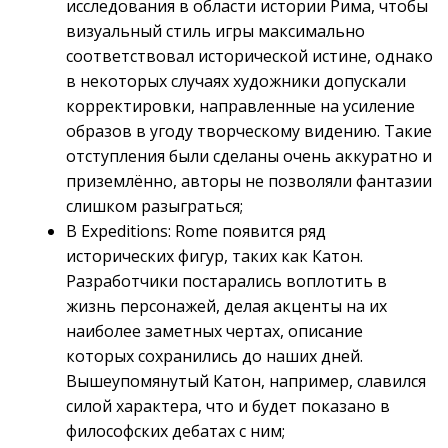
исследования в области истории Рима, чтобы
визуальный стиль игры максимально
соответствовал исторической истине, однако
в некоторых случаях художники допускали
корректировки, направленные на усиление
образов в угоду творческому видению. Такие
отступления были сделаны очень аккуратно и
приземлённо, авторы не позволяли фантазии
слишком разыграться;
В Expeditions: Rome появится ряд
исторических фигур, таких как Катон.
Разработчики постарались воплотить в
жизнь персонажей, делая акценты на их
наиболее заметных чертах, описание
которых сохранились до наших дней.
Вышеупомянутый Катон, например, славился
силой характера, что и будет показано в
философских дебатах с ним;