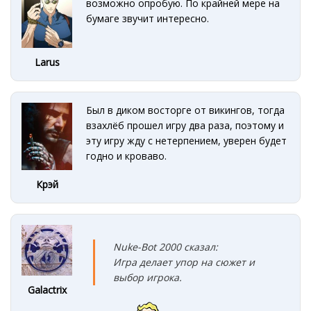
возможно опробую. По крайней мере на
бумаге звучит интересно.
Larus
Был в диком восторге от викингов, тогда
взахлёб прошел игру два раза, поэтому и
эту игру жду с нетерпением, уверен будет
годно и кроваво.
Крэй
Nuke-Bot 2000 сказал:
Игра делает упор на сюжет и
выбор игрока.
Galactrix