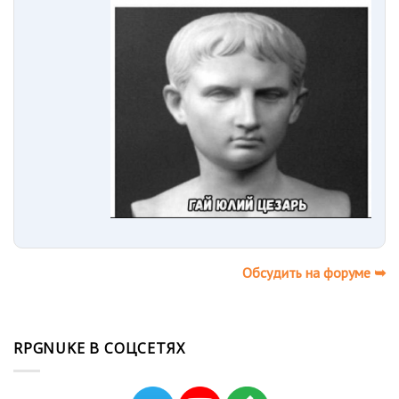
Обсудить на форуме ➥
RPGNUKE В СОЦСЕТЯХ