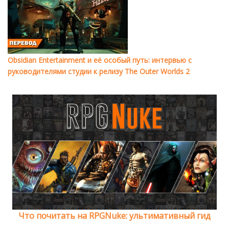
Obsidian Entertainment и её особый путь: интервью с
руководителями студии к релизу The Outer Worlds 2
Что почитать на RPGNuke: ультимативный гид