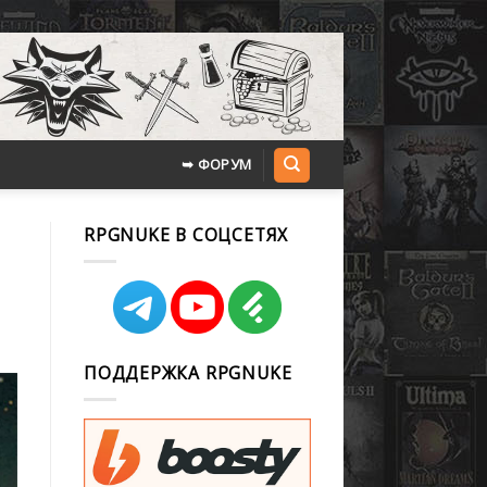
➥ ФОРУМ
RPGNUKE В СОЦСЕТЯХ
ПОДДЕРЖКА RPGNUKE