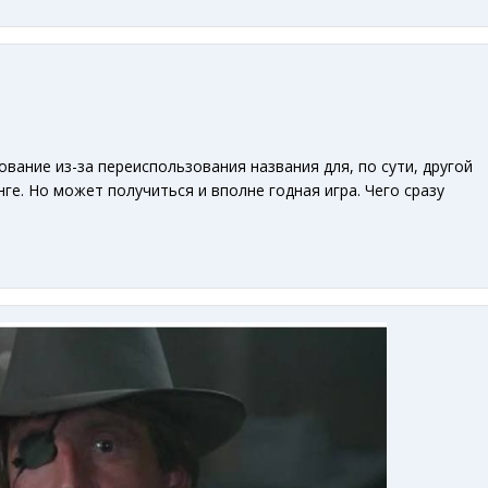
ование из-за переиспользования названия для, по сути, другой
нге. Но может получиться и вполне годная игра. Чего сразу