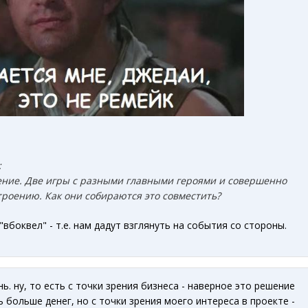
:
ние. Две игры с разными главными героями и совершенно
троению. Как они собираются это совместить?
вбоквел" - т.е. нам дадут взглянуть на события со стороны.
нь. ну, то есть с точки зрения бизнеса - наверное это решение
 больше денег, но с точки зрения моего интереса в проекте -