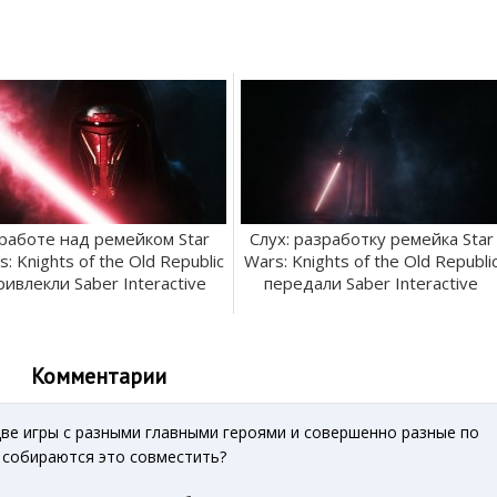
 работе над ремейком Star
Слух: разработку ремейка Star
: Knights of the Old Republic
Wars: Knights of the Old Republi
ривлекли Saber Interactive
передали Saber Interactive
Комментарии
ве игры с разными главными героями и совершенно разные по
и собираются это совместить?