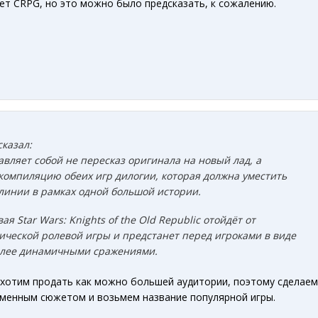
дет CRPG, но это можно было предсказать, к сожалению.
сказал:
вляет собой не пересказ оригинала на новый лад, а
компиляцию обеих игр дилогии, которая должна уместить
линии в рамках одной большой истории.
ая Star Wars: Knights of the Old Republic отойдёт от
ической ролевой игры и предстанет перед игроками в виде
более динамичными сражениями.
а: хотим продать как можно большей аудитории, поэтому сделаем
менным сюжетом и возьмем название популярной игры.