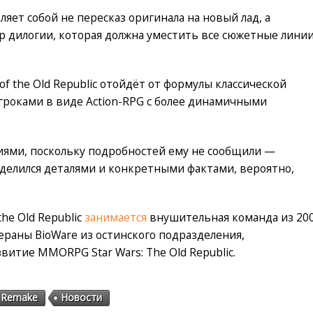
ляет собой не пересказ оригинала на новый лад, а
 дилогии, которая должна уместить все сюжетные линии
 of the Old Republic отойдёт от формулы классической
гроками в виде Action-RPG с более динамичными
иями, поскольку подробностей ему не сообщили —
оделился деталями и конкретными фактами, вероятно,
the Old Republic
занимается
внушительная команда из 20
тераны BioWare из остинского подразделения,
витие MMORPG Star Wars: The Old Republic.
— Remake
Новости