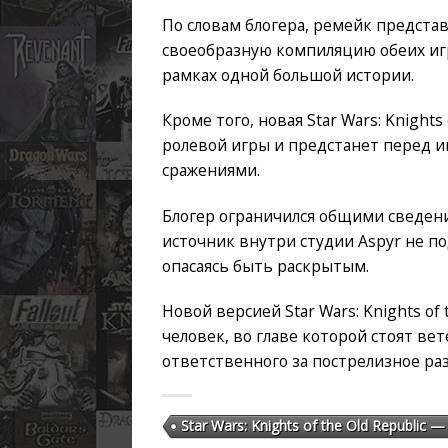
По словам блогера, ремейк представ
своеобразную компиляцию обеих игр
рамках одной большой истории.
Кроме того, новая Star Wars: Knights
ролевой игры и предстанет перед и
сражениями.
Блогер ограничился общими сведен
источник внутри студии Aspyr не п
опасаясь быть раскрытым.
Новой версией Star Wars: Knights of 
человек, во главе которой стоят ве
ответственного за пострелизное раз
Star Wars: Knights of the Old Republic 