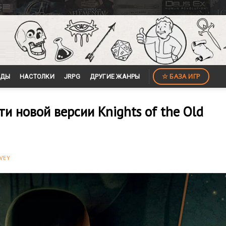
☆ БАЗА ИГР
ЙДЫ
НАСТОЛКИ
JRPG
ДРУГИЕ ЖАНРЫ
и новой версии Knights of the Old
VEY