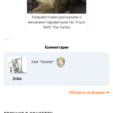
Разработчики рассказали о
механике параметров No Truce
With The Furies
Комментарии
Уже "Sooner"
Doka
Обсудить на форуме ➥