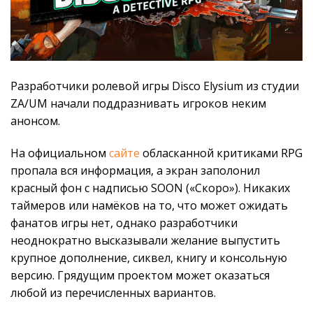
Разработчики ролевой игры Disco Elysium из студии
ZA/UM начали поддразнивать игроков неким
анонсом.
На официальном
сайте
обласканной критиками RPG
пропала вся информация, а экран заполонил
красный фон с надписью SOON («Скоро»). Никаких
таймеров или намёков на то, что может ожидать
фанатов игры нет, однако разработчики
неоднократно высказывали желание выпустить
крупное дополнение, сиквел, книгу и консольную
версию. Грядущим проектом может оказаться
любой из перечисленных вариантов.