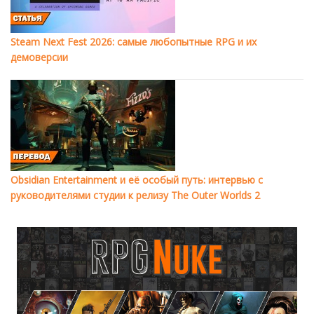
Steam Next Fest 2026: самые любопытные RPG и их
демоверсии
Obsidian Entertainment и её особый путь: интервью с
руководителями студии к релизу The Outer Worlds 2