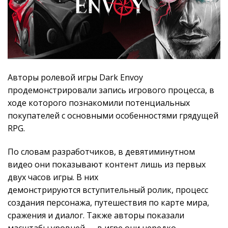
Авторы ролевой игры Dark Envoy
продемонстрировали запись игрового процесса, в
ходе которого познакомили потенциальных
покупателей с основными особенностями грядущей
RPG.
По словам разработчиков, в девятиминутном
видео они показывают контент лишь из первых
двух часов игры. В них
демонстрируются вступительный ролик, процесс
создания персонажа, путешествия по карте мира,
сражения и диалог. Также авторы показали
масштабы уровней — в игре они нередко