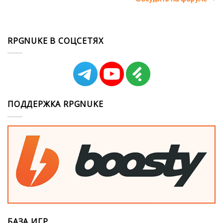
RPGNUKE В СОЦСЕТЯХ
ПОДДЕРЖКА RPGNUKE
БАЗА ИГР