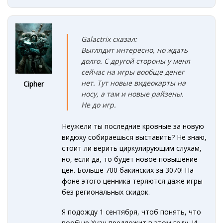
Galactrix сказал:
Выглядит интересно, но ждать
долго. С другой стороны у меня
сейчас на игры вообще денег
нет. Тут новые видеокарты на
Cipher
носу, а там и новые райзены.
Не до игр.
Неужели ты последние кровные за новую
видюху собираешься выставить? Не знаю,
стоит ли верить циркулирующим слухам,
но, если да, то будет новое повышение
цен. Больше 700 бакинских за 3070! На
фоне этого ценника теряются даже игры
без региональных скидок.
Я подожду 1 сентября, чтоб понять, что
вообще Хуан предложит в этом году. И