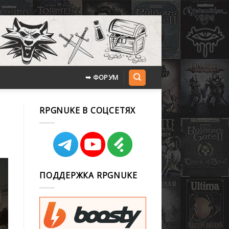
➥ ФОРУМ
RPGNUKE В СОЦСЕТЯХ
ПОДДЕРЖКА RPGNUKE