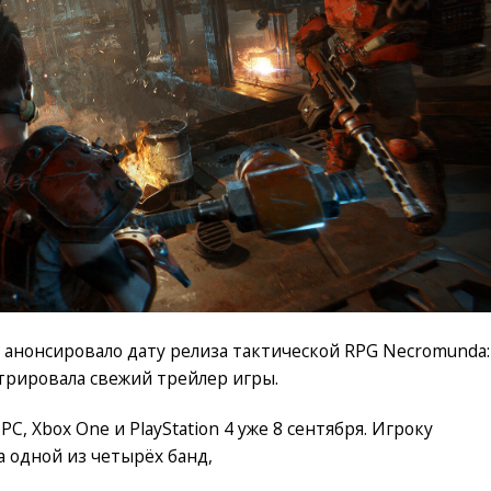
e анонсировало дату релиза тактической RPG Necromunda:
стрировала свежий трейлер игры.
C, Xbox One и PlayStation 4 уже 8 сентября. Игроку
а одной из четырёх банд,