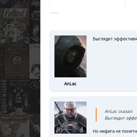
Выглядит эффектив
AnLac
AnLac сказал:
Выглядит эффе
Но нифига не понятн