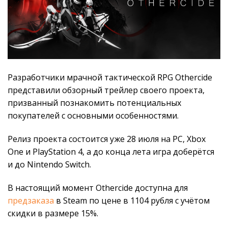
Разработчики мрачной тактической RPG Othercide
представили обзорный трейлер своего проекта,
призванный познакомить потенциальных
покупателей с основными особенностями.
Релиз проекта состоится уже 28 июля на PC, Xbox
One и PlayStation 4, а до конца лета игра доберётся
и до Nintendo Switch.
В настоящий момент Othercide доступна для
предзаказа
в Steam по цене в 1104 рубля с учётом
скидки в размере 15%.