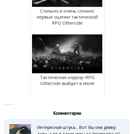
Стильно и очень сложно:
первые оценки тактической
RPG Othercide
Тактическая хоррор-RPG
Othercide выйдет в июле
Комментарии
Интересная штука... Вот бы они демку
дали, а то в такие игры за "возвратные"