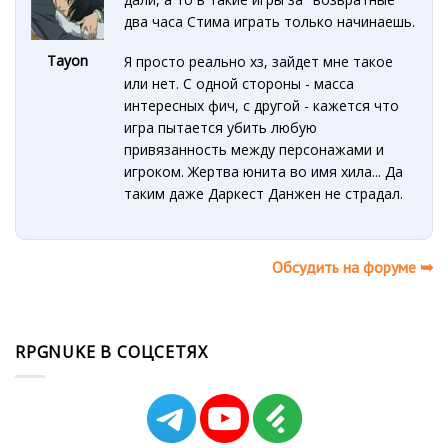
два часа Стима играть только начинаешь.
Tayon
Я просто реально хз, зайдет мне такое
или нет. С одной стороны - масса
интересных фич, с другой - кажется что
игра пытается убить любую
привязанность между персонажами и
игроком. Жертва юнита во имя хила... Да
таким даже Даркест Данжен не страдал.
Обсудить на форуме ➥
RPGNUKE В СОЦСЕТЯХ