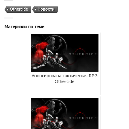
Othercide
Новости
Материалы по теме:
Анонсирована тактическая RPG
Othercide