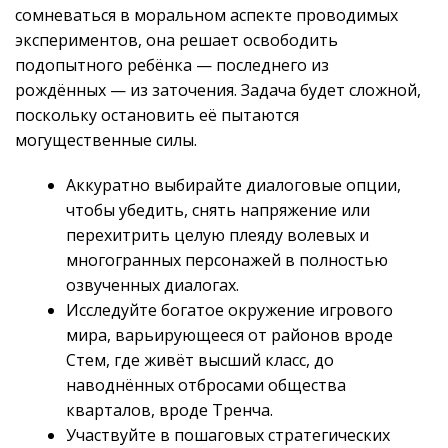
сомневаться в моральном аспекте проводимых
экспериментов, она решает освободить
подопытного ребёнка — последнего из
рождённых — из заточения. Задача будет сложной,
поскольку остановить её пытаются
могущественные силы.
Аккуратно выбирайте диалоговые опции,
чтобы убедить, снять напряжение или
перехитрить целую плеяду волевых и
многогранных персонажей в полностью
озвученных диалогах.
Исследуйте богатое окружение игрового
мира, варьирующееся от районов вроде
Стем, где живёт высший класс, до
наводнённых отбросами общества
кварталов, вроде Тренча.
Участвуйте в пошаговых стратегических