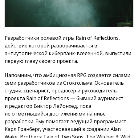
Разработчики ролевой игры Rain of Reflections,
действие которой разворачивается в
антиутопической киберпанк-вселенной, выпустили
первую главу своего проекта.
Напомним, что амбициозная RPG создаётся силами
семи разработчиков из Стокгольма. Основатель
студии, сценарист, продюсер и руководитель
проекта Rain of Reflections — бывший журналист
и редактор Виктор Лайонхед, пока
не отметившийся достижениями на ниве
разработки. Ему помогает ведущий программист
Карл Гранберг, участвовавший в создании Alan
Wake, Brothers: Tale of Two Sons, The Witcher 3: Wild