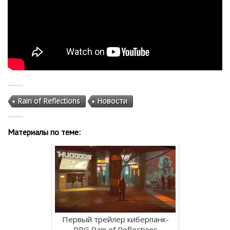
Rain of Reflections
Новости
Материалы по теме:
Первый трейлер киберпанк-
RPG Rain of Reflections