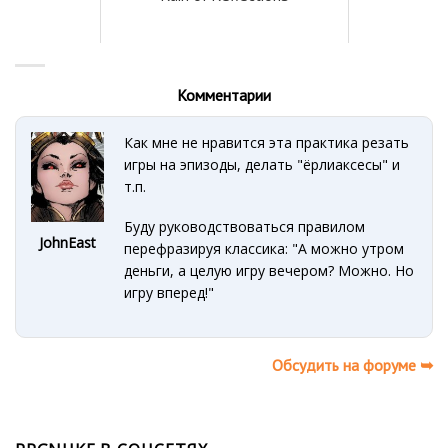
Комментарии
Как мне не нравится эта практика резать
игры на эпизоды, делать "ёрлиаксесы" и
т.п.
Буду руководствоваться правилом
JohnEast
перефразируя классика: "А можно утром
деньги, а целую игру вечером? Можно. Но
игру вперед!"
Обсудить на форуме ➥