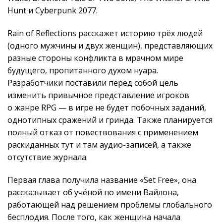
Hunt и Cyberpunk 2077.
Rain of Reflections расскажет историю трёх людей
(одного мужчины и двух женщин), представляющих
разные стороны конфликта в мрачном мире
будущего, пропитанного духом нуара.
Разработчики поставили перед собой цель
изменить привычное представление игроков
о жанре RPG — в игре не будет побочных заданий,
однотипных сражений и гринда. Также планируется
полный отказ от повествования с применением
раскиданных тут и там аудио-записей, а также
отсутствие журнала.
Первая глава получила название «Set Free», она
рассказывает об учёной по имени Вайлона,
работающей над решением проблемы глобального
бесплодия. После того, как женщина начала