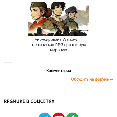
Анонсирована Warsaw —
тактическая RPG про вторую
мировую
Комментарии
Обсудить на форуме ➥
RPGNUKE В СОЦСЕТЯХ