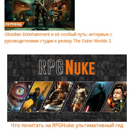
Obsidian Entertainment и её особый путь: интервью с
руководителями студии к релизу The Outer Worlds 2
Что почитать на RPGNuke: ультимативный гид