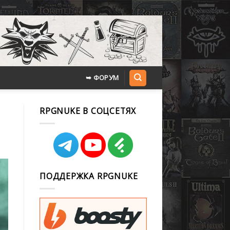
➥ ФОРУМ
RPGNUKE В СОЦСЕТЯХ
ПОДДЕРЖКА RPGNUKE