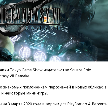
авки Tokyo Game Show издательство Square Enix
tasy VII Remake.
 знакомых поклонникам персонажей в новых обликах, а
 и некоторые мини-игры.
н на 3 марта 2020 года в версии для PlayStation 4. Вероятн