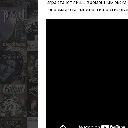
игра станет лишь временным экскл
говорили о возможности портирован