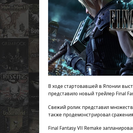
В ходе стартовавшей в Японии выст
представило новый трейлер Final Fan
Свежий ролик представил множество
также продемонстрировал сражения
Final Fantasy VII Remake запланирова