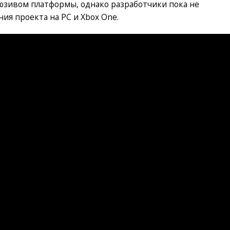
юзивом платформы, однако разработчики пока не
ия проекта на PC и Xbox One.