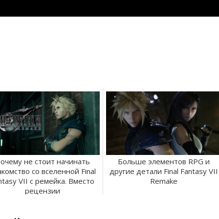
очему не стоит начинать
Больше элементов RPG и
акомство со вселенной Final
другие детали Final Fantasy VII
ntasy VII с ремейка. Вместо
Remake
рецензии