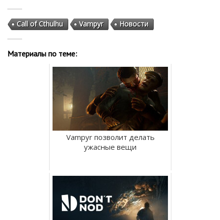
Call of Cthulhu
Vampyr
Новости
Материалы по теме:
Vampyr позволит делать
ужасные вещи