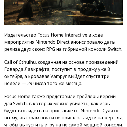
Издательство Focus Home Interactive в ходе
мероприятия Nintendo Direct анонсировало даты
релиза двух своих RPG на гибридной консоли Switch.
Call of Cthulhu, созданная на основе произведений
Говарда Лавкрафта, поступит в продажу уже 8
октября, а кровавая Vampyr выйдет спустя три
недели — 29 числа того же месяца.
Focus Home также представили трейлеры версий
для Switch, в которых можно увидеть, как игры
будут выглядеть на приставке от Nintendo. Судя по
всему, авторам почти не пришлось идти на жертвы,
чтобы выпустить игру на не самой мощной консоли.