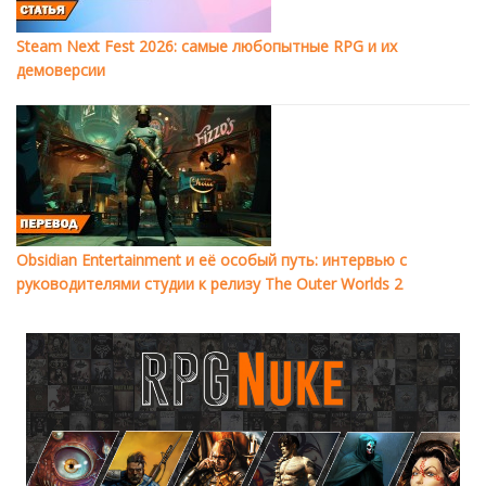
Steam Next Fest 2026: самые любопытные RPG и их
демоверсии
Obsidian Entertainment и её особый путь: интервью с
руководителями студии к релизу The Outer Worlds 2