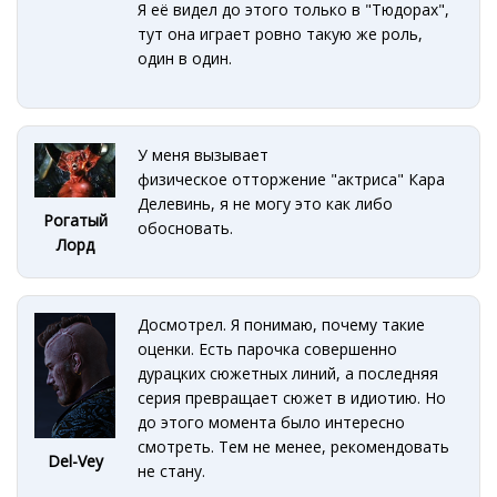
Я её видел до этого только в "Тюдорах",
тут она играет ровно такую же роль,
один в один.
У меня вызывает
физическое отторжение "актриса" Кара
Делевинь, я не могу это как либо
Рогатый
обосновать.
Лорд
Досмотрел. Я понимаю, почему такие
оценки. Есть парочка совершенно
дурацких сюжетных линий, а последняя
серия превращает сюжет в идиотию. Но
до этого момента было интересно
смотреть. Тем не менее, рекомендовать
Del-Vey
не стану.