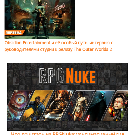
Obsidian Entertainment и её особый путь: интервью с
руководителями студии к релизу The Outer Worlds 2
Что почитать на RPGNuke: ультимативный гид