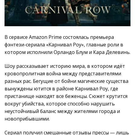
В сервисе Amazon Prime состоялась премьера
фэнтези-сериала «Карнивал Роу», главные роли в
котором исполнили Орландо Блум и Кара Делевинь.
Шоу рассказывает историю мира, в котором идёт
кровопролитная война между представителями
разных рас. Бегущие от бойни магические существа
вынуждены ютится в районе Карнивал Роу, где
пристанище находят все беженцы. Сюжет крутится
вокруг убийства, которое способно нарушить
неустойчивый баланс между жителями города и
новоприбывшими.
Сериал получил смешанные отзывы прессы — лишь