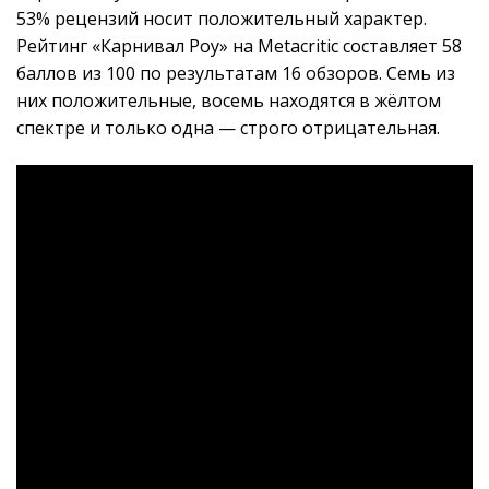
53% рецензий носит положительный характер.
Рейтинг «Карнивал Роу» на Metacritic составляет 58
баллов из 100 по результатам 16 обзоров. Семь из
них положительные, восемь находятся в жёлтом
спектре и только одна — строго отрицательная.