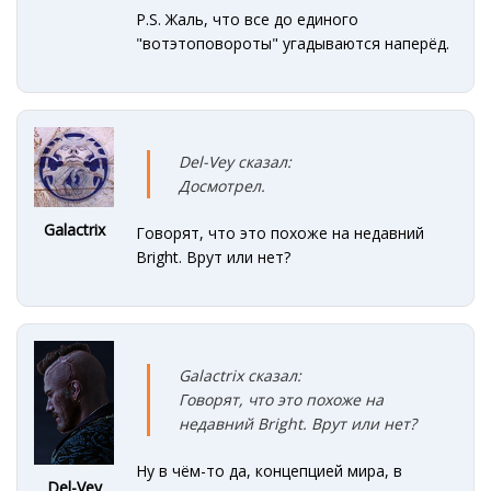
P.S. Жаль, что все до единого
"вотэтоповороты" угадываются наперёд.
Del-Vey сказал:
Досмотрел.
Galactrix
Говорят, что это похоже на недавний
Bright. Врут или нет?
Galactrix сказал:
Говорят, что это похоже на
недавний Bright. Врут или нет?
Ну в чём-то да, концепцией мира, в
Del-Vey