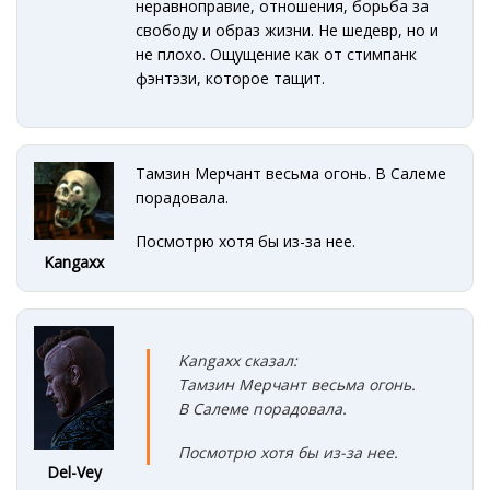
неравноправие, отношения, борьба за
свободу и образ жизни. Не шедевр, но и
не плохо. Ощущение как от стимпанк
фэнтэзи, которое тащит.
Тамзин Мерчант весьма огонь. В Салеме
порадовала.
Посмотрю хотя бы из-за нее.
Kangaxx
Kangaxx сказал:
Тамзин Мерчант
весьма огонь.
В Салеме порадовала.
Посмотрю хотя бы из-за нее.
Del-Vey