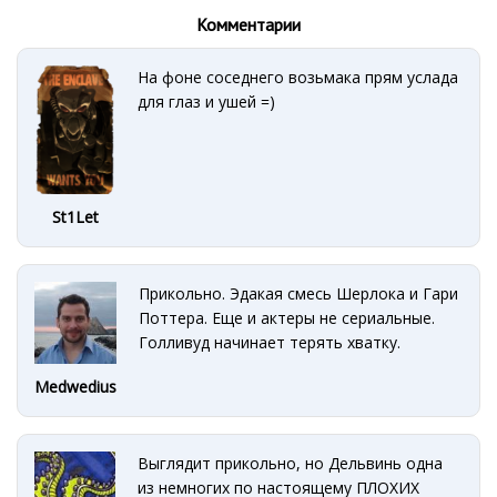
Комментарии
На фоне соседнего возьмака прям услада
для глаз и ушей =)
St1Let
Прикольно. Эдакая смесь Шерлока и Гари
Поттера. Еще и актеры не сериальные.
Голливуд начинает терять хватку.
Medwedius
Выглядит прикольно, но Дельвинь одна
из немногих по настоящему ПЛОХИХ