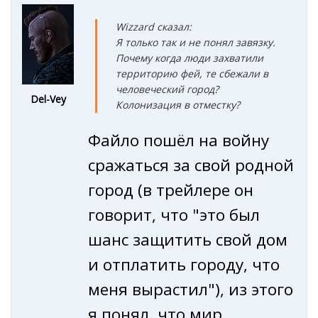
Wizzard сказал:
Я только так и не понял завязку.
Почему когда люди захватили
территорию фей, те сбежали в
человеческий город?
Del-Vey
Колонизация в отместку?
Файло пошёл на войну
сражаться за свой родной
город (в трейлере он
говорит, что "это был
шанс защитить свой дом
и отплатить городу, что
меня вырастил"), из этого
я понял, что мир