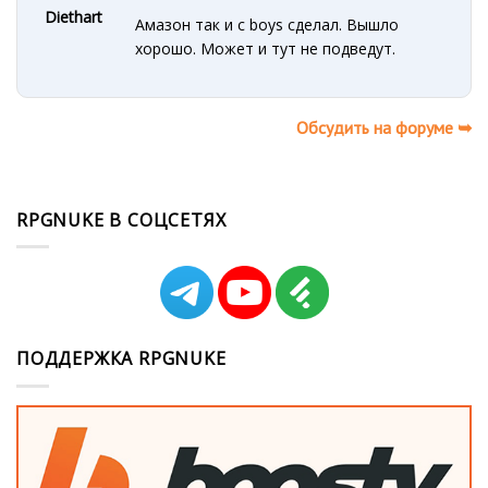
Diethart
Амазон так и с boys сделал. Вышло
хорошо. Может и тут не подведут.
Обсудить на форуме ➥
RPGNUKE В СОЦСЕТЯХ
ПОДДЕРЖКА RPGNUKE