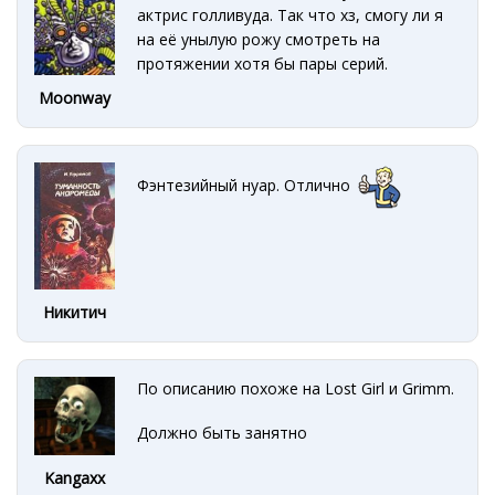
актрис голливуда. Так что хз, смогу ли я
на её унылую рожу смотреть на
протяжении хотя бы пары серий.
Moonway
Фэнтезийный нуар. Отлично
Никитич
По описанию похоже на Lost Girl и Grimm.
Должно быть занятно
Kangaxx