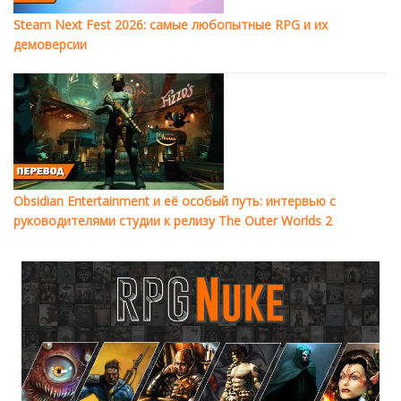
Steam Next Fest 2026: самые любопытные RPG и их
демоверсии
Obsidian Entertainment и её особый путь: интервью с
руководителями студии к релизу The Outer Worlds 2