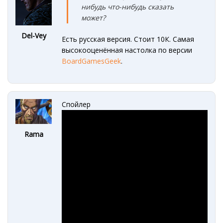
нибудь что-нибудь сказать
может?
Del-Vey
Есть русская версия. Стоит 10К. Самая
высокооценённая настолка по версии
BoardGamesGeek
.
Спойлер
Rama