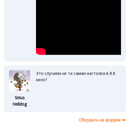
Это случаем не та самая настолка в 8.8
кило?
Sirius
Helldog
Обсудить на форуме ➥