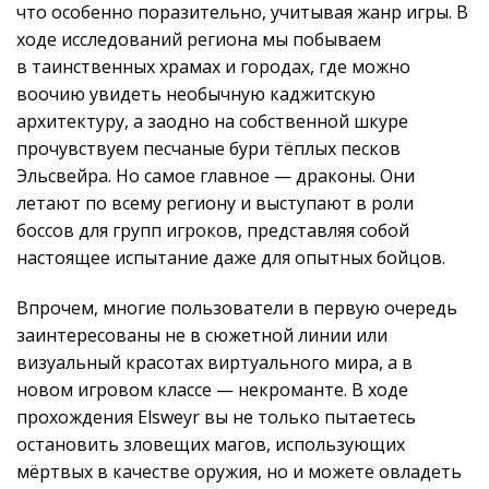
что особенно поразительно, учитывая жанр игры. В
ходе исследований региона мы побываем
в таинственных храмах и городах, где можно
воочию увидеть необычную каджитскую
архитектуру, а заодно на собственной шкуре
прочувствуем песчаные бури тёплых песков
Эльсвейра. Но самое главное — драконы. Они
летают по всему региону и выступают в роли
боссов для групп игроков, представляя собой
настоящее испытание даже для опытных бойцов.
Впрочем, многие пользователи в первую очередь
заинтересованы не в сюжетной линии или
визуальный красотах виртуального мира, а в
новом игровом классе — некроманте. В ходе
прохождения Elsweyr вы не только пытаетесь
остановить зловещих магов, использующих
мёртвых в качестве оружия, но и можете овладеть