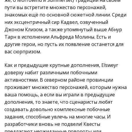
же, о Morrowind и Summerset) традиции на своём
пути вы встретите множество персонажей,
знакомых ещё по основной сюжетной линии. Среди
них эксцентричный сир Кадвел, озвученный
Джоном Клизом, а также упомянутый выше Абнур
Тарн в исполнении Альфреда Молины. Есть и
другие герои, но пусть их появление останется для
вас сюрпризом.
Как и предыдущие крупные дополнения, Elsweyr
доверху набит различными побочными
активностями. В северном районе провинции
проживает множество персонажей, которым нужна
ваша помощь, а если вы играли в предыдущие
дополнения, то знаете, что сценаристы любят
создавать довольно комплексные побочные
задания, способные увлечь на многие часы. И
разработчики вновь не подвели! Квесты
предлагают неожиданные повороты или