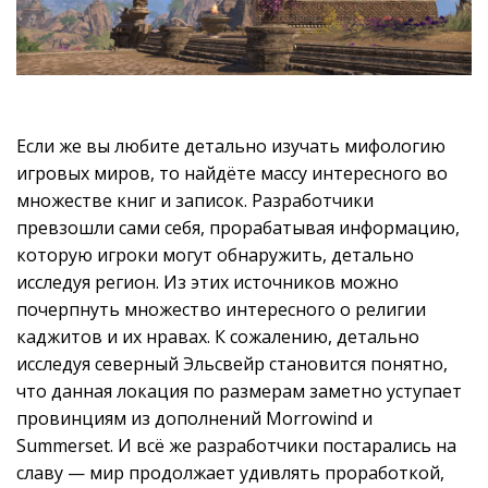
Если же вы любите детально изучать мифологию
игровых миров, то найдёте массу интересного во
множестве книг и записок. Разработчики
превзошли сами себя, прорабатывая информацию,
которую игроки могут обнаружить, детально
исследуя регион. Из этих источников можно
почерпнуть множество интересного о религии
каджитов и их нравах. К сожалению, детально
исследуя северный Эльсвейр становится понятно,
что данная локация по размерам заметно уступает
провинциям из дополнений Morrowind и
Summerset. И всё же разработчики постарались на
славу — мир продолжает удивлять проработкой,