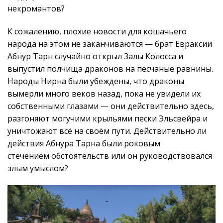
некромантов?
К сожалению, плохие новости для кошачьего
народа на этом не заканчиваются — брат Евраксии
Абнур Тарн случайно открыл Залы Колосса и
выпустил полчища драконов на песчаные равнины.
Народы Нирна были убеждены, что драконы
вымерли много веков назад, пока не увидели их
собственными глазами — они действительно здесь,
разгоняют могучими крыльями пески Эльсвейра и
уничтожают всё на своём пути. Действительно ли
действия Абнура Тарна были роковым
стечением обстоятельств или он руководствовался
злым умыслом?