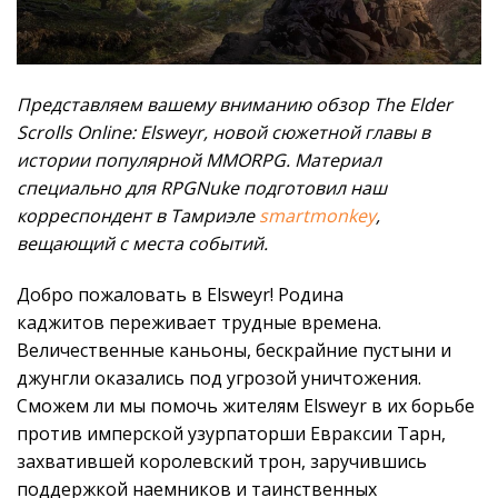
Представляем вашему вниманию обзор The Elder
Scrolls Online: Elsweyr, новой сюжетной главы в
истории популярной MMORPG. Материал
специально для RPGNuke подготовил наш
корреспондент в Тамриэле
smartmonkey
,
вещающий с места событий.
Добро пожаловать в Elsweyr! Родина
каджитов переживает трудные времена.
Величественные каньоны, бескрайние пустыни и
джунгли оказались под угрозой уничтожения.
Сможем ли мы помочь жителям Elsweyr в их борьбе
против имперской узурпаторши Евраксии Тарн,
захватившей королевский трон, заручившись
поддержкой наемников и таинственных