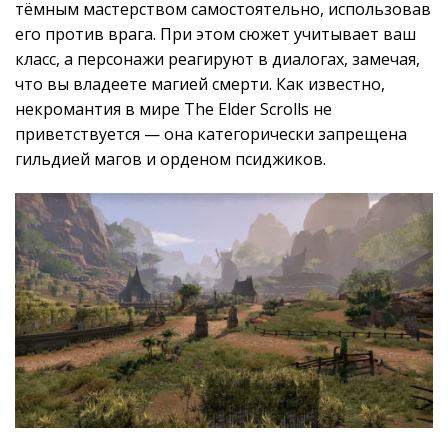
тёмным мастерством самостоятельно, использовав
его против врага. При этом сюжет учитывает ваш
класс, а персонажи реагируют в диалогах, замечая,
что вы владеете магией смерти. Как известно,
некромантия в мире The Elder Scrolls не
приветствуется — она категорически запрещена
гильдией магов и орденом псиджиков.