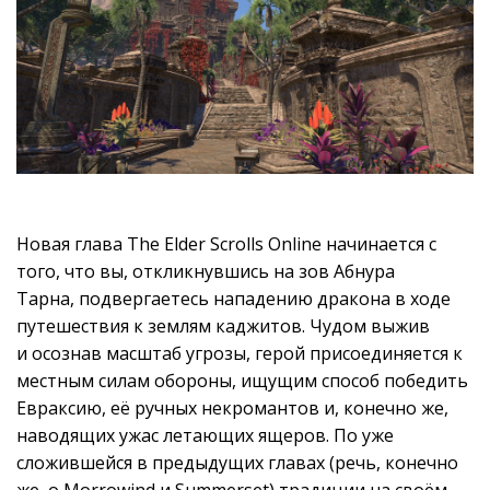
Новая глава The Elder Scrolls Online начинается с
того, что вы, откликнувшись на зов Абнура
Тарна, подвергаетесь нападению дракона в ходе
путешествия к землям каджитов. Чудом выжив
и осознав масштаб угрозы, герой присоединяется к
местным силам обороны, ищущим способ победить
Евраксию, её ручных некромантов и, конечно же,
наводящих ужас летающих ящеров. По уже
сложившейся в предыдущих главах (речь, конечно