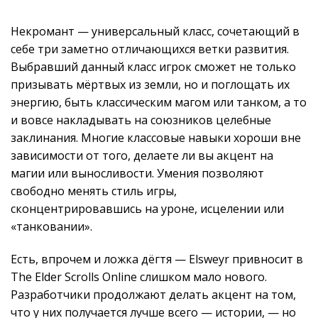
Некромант — универсальный класс, сочетающий в
себе три заметно отличающихся ветки развития.
Выбравший данный класс игрок сможет не только
призывать мёртвых из земли, но и поглощать их
энергию, быть классическим магом или танком, а то
и вовсе накладывать на союзников целебные
заклинания. Многие классовые навыки хороши вне
зависимости от того, делаете ли вы акцент на
магии или выносливости. Умения позволяют
свободно менять стиль игры,
сконцентрировавшись на уроне, исцелении или
«танковании».
Есть, впрочем и ложка дёгтя — Elsweyr привносит в
The Elder Scrolls Online слишком мало нового.
Разработчики продолжают делать акцент на том,
что у них получается лучше всего — истории, — но