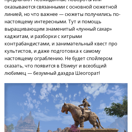
оказываются связанными с основной сюжетной
линией, но что важнее — сюжеты получились по-
настоящему интересными. Тут и помощь
выращивающим знаменитый «лунный сахар»
каджитам, и разборки с хитрыми
контрабандистами, и занимательный квест про
культистов, и даже подготовка к самому
настоящему ограблению. Не будет спойлером
сказать, что появится в Elsweyr и всеобщий
любимец — безумный даэдра Шеогорат!