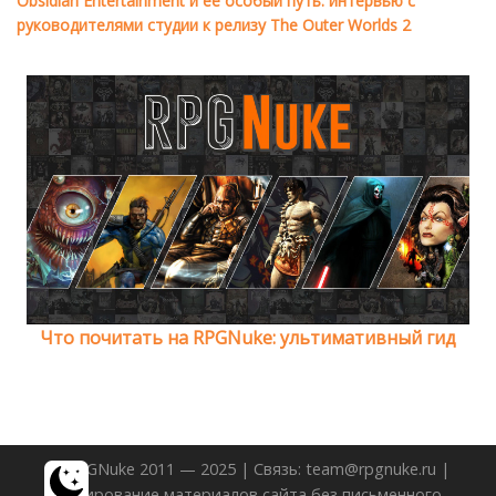
Obsidian Entertainment и её особый путь: интервью с
руководителями студии к релизу The Outer Worlds 2
Что почитать на RPGNuke: ультимативный гид
© RPGNuke 2011 — 2025 | Связь: team@rpgnuke.ru |
Копирование материалов сайта без письменного