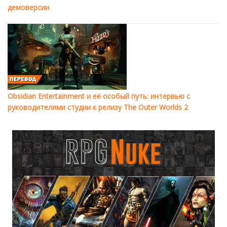
демоверсии
Obsidian Entertainment и её особый путь: интервью с
руководителями студии к релизу The Outer Worlds 2