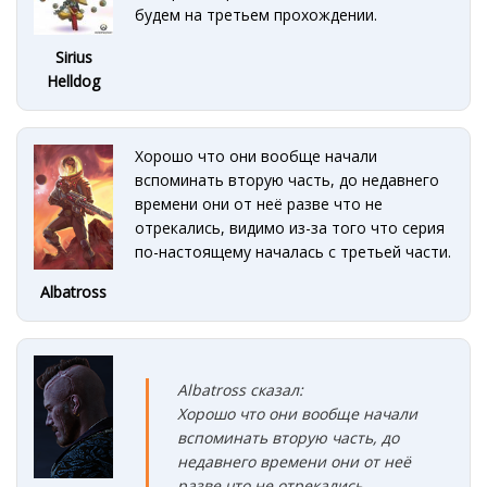
будем на третьем прохождении.
Sirius
Helldog
Хорошо что они вообще начали
вспоминать вторую часть, до недавнего
времени они от неё разве что не
отрекались, видимо из-за того что серия
по-настоящему началась с третьей части.
Albatross
Albatross сказал:
Хорошо что они вообще начали
вспоминать вторую часть, до
недавнего времени они от неё
разве что не отрекались,