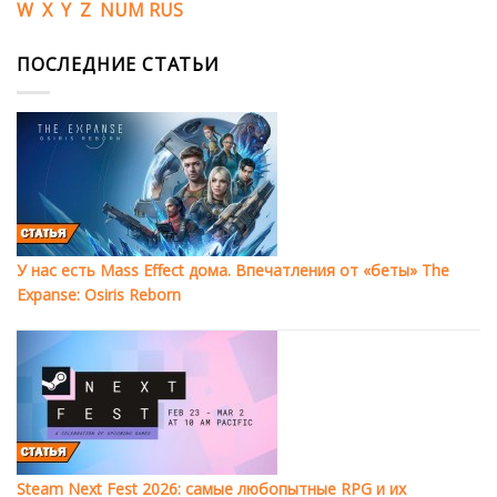
W
X
Y
Z
NUM
RUS
ПОСЛЕДНИЕ СТАТЬИ
У нас есть Mass Effect дома. Впечатления от «беты» The
Expanse: Osiris Reborn
Steam Next Fest 2026: самые любопытные RPG и их