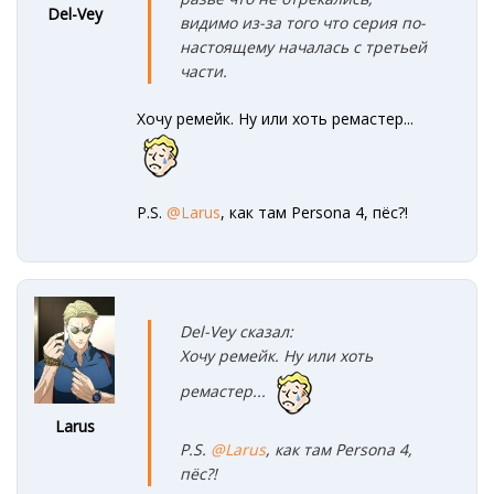
Del-Vey
видимо из-за того что серия по-
настоящему началась с третьей
части.
Хочу ремейк. Ну или хоть ремастер...
P.S.
@Larus
, как там Persona 4, пёс?!
Del-Vey сказал:
Хочу ремейк. Ну или хоть
ремастер...
Larus
P.S.
@Larus
, как там Persona 4,
пёс?!