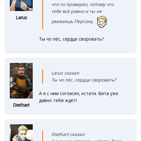
что-то проверял, потому что
тебе всё равно и ты не
Larus
уважаешь Персону.
Ты чо пёс, сердце своровать?
Larus сказал:
Ты чо пёс, сердце своровать?
А я с ним согласен, кстати. Вита уже
давно тебя ждёт!
Diethart
Diethart сказал: