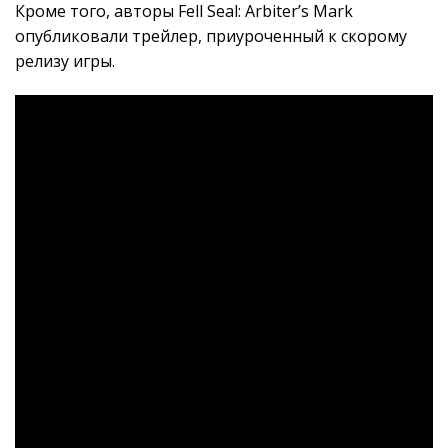
Кроме того, авторы Fell Seal: Arbiter’s Mark
опубликовали трейлер, приуроченный к скорому
релизу игры.