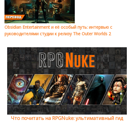
Obsidian Entertainment и её особый путь: интервью с
руководителями студии к релизу The Outer Worlds 2
Что почитать на RPGNuke: ультимативный гид