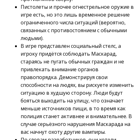
Пистолеты и прочее огнестрельное оружие в
игре есть, но это лишь временное решение
ограниченного числа ситуаций (вероятно,
связанных с противостоянием с обычными
людьми).
В игре представлен социальный стелс, а
игроку придётся соблюдать Маскарад,
стараясь не пугать обычных граждан и не
привлекать внимание органов
правопорядка. Демонстрируя свои
способности на людях, вы рискуете изменить
ситуацию в худшую сторону. Люди будут
бояться выходить на улицу, что означает
меньше источников пищи, в то время как
полиция станет активнее и внимательнее. В
случае серьёзного нарушения Маскарада на
вас начнут охоту другие вампиры.
По словам разработчиков, они хотели