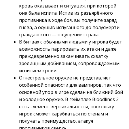
кровь оказывает и ситуация, при которой
она была испита. Испив из разъярённого
противника в ходе боя, вы получите заряд
гнева, а осушив испуганного до полусмерти
гражданского — ощущение страха.
В битвах с обычными людьми у игрока будет
возможность парировать их атаки и даже
преждевременно заканчивать схватку
зрелищным добиванием, сопровождаемым
испитием крови.
Огнестрельное оружие не представляет
особенной опасности для вампиров, так что
основной упор в игре сделан на ближний бой
и холодное оружие. В геймплее Bloodlines 2
есть элемент вертикальности, поскольку
игрок сможет карабкаться по стенам и
получать преимущество, атакуя
противников сверху.