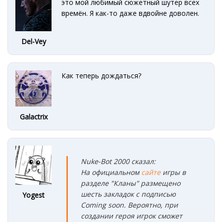
это мой любимый сюжетный шутер всех
времён. Я как-то даже вдвойне доволен.
Del-Vey
Как теперь дождаться?
Galactrix
Nuke-Bot 2000 сказал:
На официальном
сайте
игры в
разделе "Кланы" размещено
шесть закладок с подписью
Yogest
Coming soon. Вероятно, при
создании героя игрок сможет