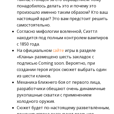
понадобилось делать это и почему это
произошло именно таким образом? Кто ваш
настоящий враг? Это вам предстоит решить
самостоятельно.
Согласно мифологии вселенной, Сиэттл
находится под полным контролем вампиров
с 1850 года.
На официальном
сайте
игры в разделе
«Кланы» размещено шесть закладок с
подписью Coming soon. Вероятно, при
создании героя игрок сможет выбрать один
из шести кланов.
Механика ближнего боя от первого лица,
разработчики обещают очень динамичные
рукопашные схватки с применением
холодного оружия.
Сюжет будет по-настоящему разветвлённым,
решения игрока оказывают реальное