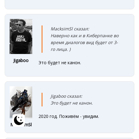
MacksimSl сказал:
Наверно как и в Киберпанке во
время диалогов вид будет от 3-
го лица. )
Jigaboo
Это будет не канон.
Jigaboo сказал:
Это будет не канон.
2020 год. Поживём - увидим.
MacksimSl