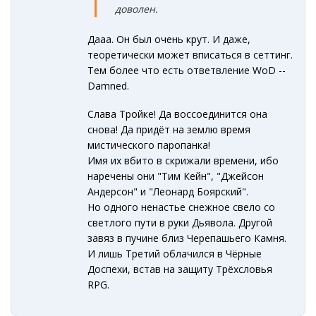
доволен.
Дааа. Он был очень крут. И даже,
теоретически может вписаться в сеттинг.
Тем более что есть ответвление WoD --
Damned.
Слава Тройке! Да воссоединится она
снова! Да придёт на землю время
мистического паропанка!
Имя их вбито в скрижали времени, ибо
наречены они "Тим Кейн", "Джейсон
Андерсон" и "Леонард Боярский".
Но одного ненастье снежное свело со
светлого пути в руки Дьявола. Другой
завяз в пучине близ Черепашьего Камня.
И лишь Третий облачился в Чёрные
Доспехи, встав на защиту Трёхсловья
RPG.