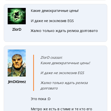
Какие демократичные цены!
И даже не эксклюзив EGS
ZlorD
Жалко только ждать релиза долговато
ZlorD сказал:
Какие демократичные цены!
И даже не эксклюзив EGS
JimDiGreez
Жалко только ждать релиза
долговато
Это пока
:D
Метро же есть в стиме и те кто его