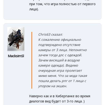
при том, что игра полностью от первого
лица).
Chris63 сказал:
К сожалению официально
подтверждено отсутствие
камеры от 3 лица. Непонятно
зачем тогда длс с одеждой.
MacksimSl
Зачем висящей в воздухе
камере одежда). Видимо
очередная игра пролетает
мимо меня. Что за мода такая
пошла делать рпг от 1 лица с
упором на экшен.
Наверно как и в Киберпанке во время
диалогов вид будет от 3-го лица. )