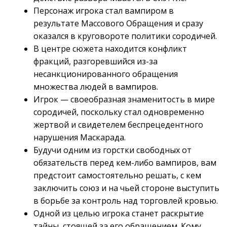
Персонаж игрока стал вампиром в
результате Массового Обращения и сразу
оказался в круговороте политики сородичей.
В центре сюжета находится конфликт
фракций, разгоревшийся из-за
несанкционированного обращения
множества людей в вампиров.
Игрок — своеобразная знаменитость в мире
сородичей, поскольку стал одновременно
жертвой и свидетелем беспрецедентного
нарушения Маскарада.
Будучи одним из горстки свободных от
обязательств перед кем-либо вампиров, вам
предстоит самостоятельно решать, с кем
заключить союз и на чьей стороне выступить
в борьбе за контроль над торговлей кровью.
Одной из целью игрока станет раскрытие
тайны, стоящей за его обращением. Кому