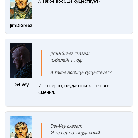
А такое вообще существует?
JimDiGreez
JimDiGreez сказал:
Юбилей! 1 Год!
А такое вообще существует?
Del-Vey
И то верно, неудачный заголовок.
Сменил.
Del-Vey сказал:
И то верно, неудачный