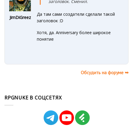
заголовок. Сменил.
Да там сами создатели сделали такой
JimDiGreez
заголовок
:D
Хотя, да. Anniversary более широкое
понятие
Обсудить на форуме ➥
RPGNUKE В СОЦСЕТЯХ