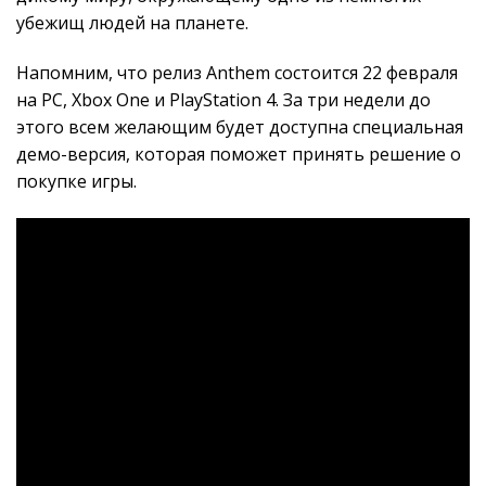
убежищ людей на планете.
Напомним, что релиз Anthem состоится 22 февраля
на PC, Xbox One и PlayStation 4. За три недели до
этого всем желающим будет доступна специальная
демо-версия, которая поможет принять решение о
покупке игры.