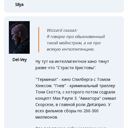
Silya
Wizzard сказал:
Я говорю про обыкновенный
такой мейнстрим, а не про
всякую интеллигенцию.
Del-Vey
Ну тут на интеллигентное кино тянут
разве что "Страсти Христовы".
"Терминал" - кино Спилберга с Томом
Хэнксом. "Гнев" - криминальный триллер
Тони Скотта, с которого потом содрали
концепт Max Payne 3. "Авиатора" снимал
Скорсезе, в главной роли ДиКаприо. У
всех фильмов сборы по 200-300
миллионов.