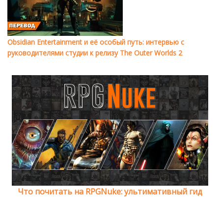
Obsidian Entertainment и её особый путь: интервью с
руководителями студии к релизу The Outer Worlds 2
Что почитать на RPGNuke: ультимативный гид