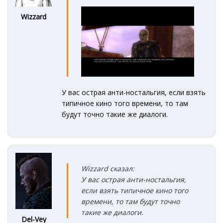
Wizzard
У вас острая анти-ностальгия, если взять
типичное кино того времени, то там
будут точно такие же диалоги.
Wizzard сказал:
У вас острая анти-ностальгия,
если взять типичное кино того
времени, то там будут точно
такие же диалоги.
Del-Vey