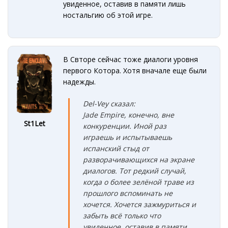
увиденное, оставив в памяти лишь
ностальгию об этой игре.
В Свторе сейчас тоже диалоги уровня
первого Котора. Хотя вначале еще были
надежды.
Del-Vey сказал:
Jade Empire, конечно, вне
St1Let
конкуренции. Иной раз
играешь и испытываешь
испанский стыд от
разворачивающихся на экране
диалогов. Тот редкий случай,
когда о более зелёной траве из
прошлого вспоминать не
хочется. Хочется зажмуриться и
забыть всё только что
увиденное, оставив в памяти