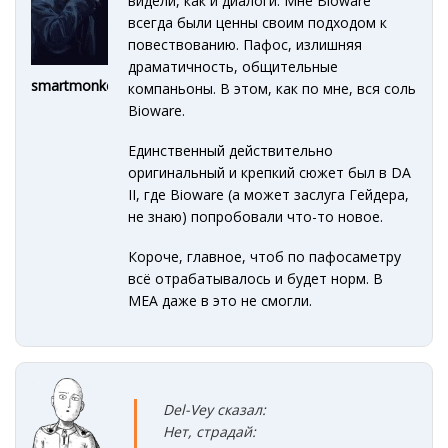
видели, как и диалоги. Мне Bioware
всегда были ценны своим подходом к
повествованию. Пафос, излишняя
драматичность, общительные
smartmonkey
компаньоны. В этом, как по мне, вся соль
Bioware.
Единственный действительно
оригинальный и крепкий сюжет был в DA
II, где Bioware (а может заслуга Гейдера,
не знаю) попробовали что-то новое.
Короче, главное, чтоб по пафосаметру
всё отрабатывалось и будет норм. В
MEA даже в это не смогли.
Del-Vey сказал:
Нет, страдай: