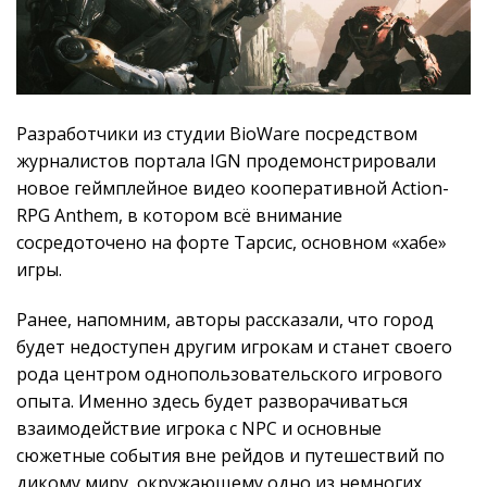
Разработчики из студии BioWare посредством
журналистов портала IGN продемонстрировали
новое геймплейное видео кооперативной Action-
RPG Anthem, в котором всё внимание
сосредоточено на форте Тарсис, основном «хабе»
игры.
Ранее, напомним, авторы рассказали, что город
будет недоступен другим игрокам и станет своего
рода центром однопользовательского игрового
опыта. Именно здесь будет разворачиваться
взаимодействие игрока с NPC и основные
сюжетные события вне рейдов и путешествий по
дикому миру, окружающему одно из немногих