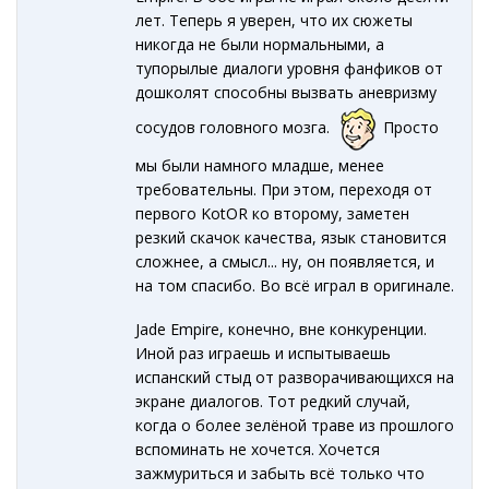
лет. Теперь я уверен, что их сюжеты
никогда не были нормальными, а
тупорылые диалоги уровня фанфиков от
дошколят способны вызвать аневризму
сосудов головного мозга.
Просто
мы были намного младше, менее
требовательны. При этом, переходя от
первого KotOR ко второму, заметен
резкий скачок качества, язык становится
сложнее, а смысл... ну, он появляется, и
на том спасибо. Во всё играл в оригинале.
Jade Empire, конечно, вне конкуренции.
Иной раз играешь и испытываешь
испанский стыд от разворачивающихся на
экране диалогов. Тот редкий случай,
когда о более зелёной траве из прошлого
вспоминать не хочется. Хочется
зажмуриться и забыть всё только что