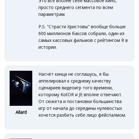
Это всё вполне себе массовое кино,
просто среднего сегмента по всем
параметрам.
P.S. "Страсти Христовы" вообще больше
600 миллионов баксов собрали, один из
самых кассовых фильмов с рейтингом R в
истории.
Насчёт кинца не соглашусь, я бы
аппелировал к среднему качеству
сценариев видеоигр того времени,
которому KotOR и JE вполне отвечают.
От сюжета и постановки большинства
игр от начала до середины нулевостых
Allard
хочется разбить себе лицо фейспалмом.