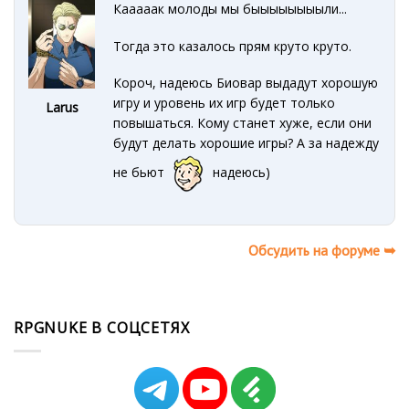
Кааааак молоды мы быыыыыыыыли...
Тогда это казалось прям круто круто.
Короч, надеюсь Биовар выдадут хорошую
игру и уровень их игр будет только
Larus
повышаться. Кому станет хуже, если они
будут делать хорошие игры? А за надежду
не бьют
надеюсь)
Обсудить на форуме ➥
RPGNUKE В СОЦСЕТЯХ