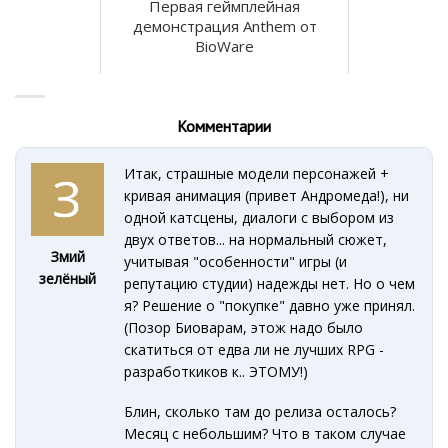
Первая геймплейная
демонстрация Anthem от
BioWare
Комментарии
Итак, страшные модели персонажей +
кривая анимация (привет Андромеда!), ни
одной катсцены, диалоги с выбором из
двух ответов... на нормальный сюжет,
Змий
учитывая "особенности" игры (и
зелёный
репутацию студии) надежды нет. Но о чем
я? Решение о "покупке" давно уже принял.
(Позор Биоварам, этож надо было
скатиться от едва ли не лучших RPG -
разработкиков к.. ЭТОМУ!)
Блин, сколько там до релиза осталось?
Месяц с небольшим? Что в таком случае