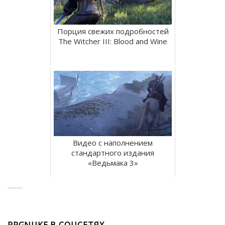
Порция свежих подробностей
The Witcher III: Blood and Wine
Видео с наполнением
стандартного издания
«Ведьмака 3»
RPGNUKE В СОЦСЕТЯХ