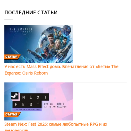
ПОСЛЕДНИЕ СТАТЬИ
У нас есть Mass Effect дома. Впечатления от «беты» The
Expanse: Osiris Reborn
Steam Next Fest 2026: самые любопытные RPG и их
демоверсии