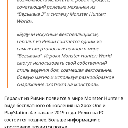
сочетающий ролевые механики из
“Ведьмака 3” и систему Monster Hunter:
World».
«Будучи искусным фехтовальщиком,
Геральт из Ривии считается одним из
самых смертоносных воинов в мире
“Ведьмака”. Игроки Monster Hunter: World
смогут использовать свой собственный
стиль ведения боя, совмещая фехтование,
боевую магию и используя разнообразное
снаряжение охотника на монстров».
Геральт из Ривии появится в мире Monster Hunter в
виде бесплатного обновления на Xbox One и
PlayStation 4 в начале 2019 года. Релиз на PC
состоится позднее. Больше информации о
кроссовере появится позже.