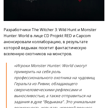
Разработчики The Witcher 3: Wild Hunt и Monster
Hunter: World в лице CD Projekt RED и Capcom
анонсировали коллаборацию, в результате
которой ведьмак посетит фантастическую
вселенную охотников на монстров.
«Игроки Monster Hunter: World смогут
примерить на себя роль
профессионального охотника на чудовищ
Геральта из Ривии, обладающего
сверхчеловеческими
рефлексами и
выносливостью, а также отправиться на
задания в духе “Ведьмака”. Это уникальная
возможность испытать игровой процесс,