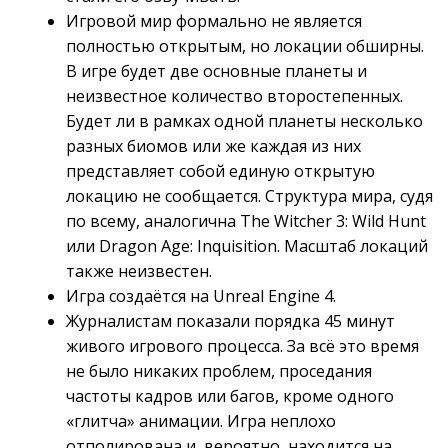
Игровой мир формально не является
полностью открытым, но локации обширны.
В игре будет две основные планеты и
неизвестное количество второстепенных.
Будет ли в рамках одной планеты несколько
разных биомов или же каждая из них
представляет собой единую открытую
локацию не сообщается. Структура мира, судя
по всему, аналогична The Witcher 3: Wild Hunt
или Dragon Age: Inquisition. Масштаб локаций
также неизвестен.
Игра создаётся на Unreal Engine 4.
Журналистам показали порядка 45 минут
живого игрового процесса. За всё это время
не было никаких проблем, проседания
частоты кадров или багов, кроме одного
«глитча» анимации. Игра неплохо
отполирована и, вероятно, находится на