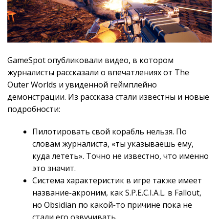
GameSpot опубликовали видео, в котором
журналисты рассказали о впечатлениях от The
Outer Worlds и увиденной геймплейно
демонстрации. Из рассказа стали известны и новые
подробности:
Пилотировать свой корабль нельзя. По
словам журналиста, «ты указываешь ему,
куда лететь». Точно не известно, что именно
это значит.
Система характеристик в игре также имеет
название-акроним, как S.P.E.C.I.A.L. в Fallout,
но Obsidian по какой-то причине пока не
стали его озвучивать.