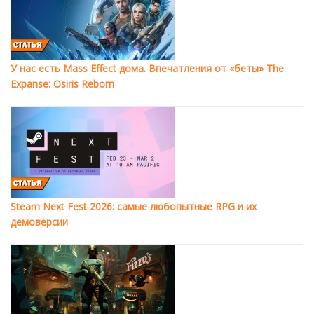
У нас есть Mass Effect дома. Впечатления от «беты» The
Expanse: Osiris Reborn
Steam Next Fest 2026: самые любопытные RPG и их
демоверсии