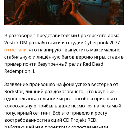
В разговоре с представителями брокерского дома
Vestor DM разработчики из студии Cyberpunk 2077
отметили
, что планируют выпустить максимально
стабильную и лишённую багов версию игры, ставя в
пример почти безупречный релиз Red Dead
Redemption II.
Заявление произошло на фоне успеха вестерна от
Rockstar, лишний раз доказавшего, что крупные
однопользовательские игры способны приносить
колоссальную прибыль даже несмотря на не самый
популярный сеттинг. Всё это привело к росту
востребованности акций CD Projekt RED,
работающей над проектом с сопоставимыми