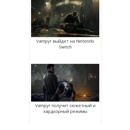
Vampyr выйдет на Nintendo
Switch
Vampyr получит сюжетный и
хардкорный режимы