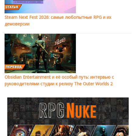
Steam Next Fest 2026: самые любопытные RPG и их
демоверсии
Obsidian Entertainment и её особый путь: интервью с
руководителями студии к релизу The Outer Worlds 2