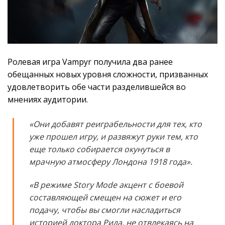
Ролевая игра Vampyr получила два ранее
обещанных новых уровня сложности, призванных
удовлетворить обе части разделившейся во
мнениях аудитории.
«Они добавят реиграбельности для тех, кто
уже прошел игру, и развяжут руки тем, кто
еще только собирается окунуться в
мрачную атмосферу Лондона 1918 года».
«В режиме Story Mode акцент с боевой
составляющей смещен на сюжет и его
подачу, чтобы вы смогли насладиться
историей доктора Рида, не отвлекаясь на